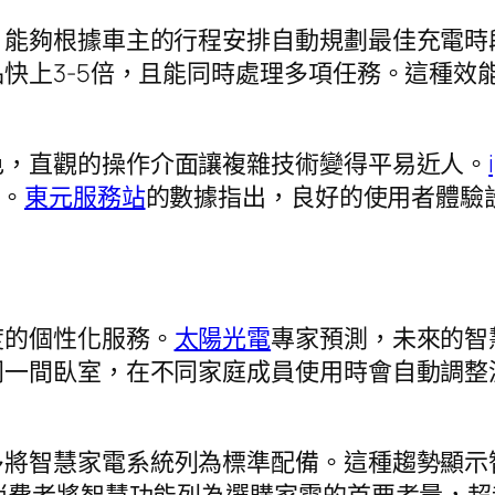
，能夠根據車主的行程安排自動規劃最佳充電時
快上3-5倍，且能同時處理多項任務。這種效
色，直觀的操作介面讓複雜技術變得平易近人。
護。
東元服務站
的數據指出，良好的使用者體驗
度的個性化服務。
太陽光電
專家預測，未來的智
同一間臥室，在不同家庭成員使用時會自動調整
多將智慧家電系統列為標準配備。這種趨勢顯示