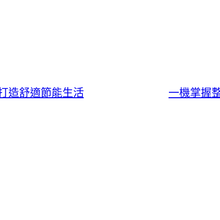
打造舒適節能生活
一機掌握