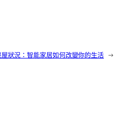
整屋狀況：智能家居如何改變你的生活
→