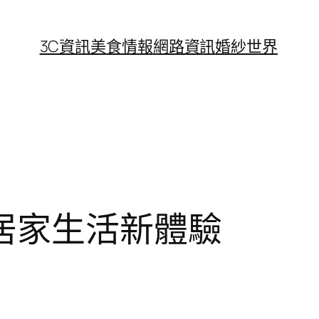
3C資訊
美食情報
網路資訊
婚紗世界
居家生活新體驗