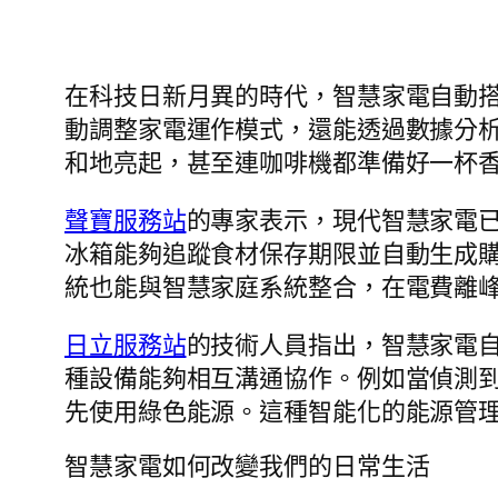
在科技日新月異的時代，智慧家電自動
動調整家電運作模式，還能透過數據分
和地亮起，甚至連咖啡機都準備好一杯
聲寶服務站
的專家表示，現代智慧家電
冰箱能夠追蹤食材保存期限並自動生成
統也能與智慧家庭系統整合，在電費離
日立服務站
的技術人員指出，智慧家電自
種設備能夠相互溝通協作。例如當偵測
先使用綠色能源。這種智能化的能源管
智慧家電如何改變我們的日常生活