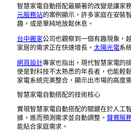
智慧家電自動搭配最顯著的改變是讓家務
元服務站
的案例顯示，許多家庭在安裝智
趣，或是單純地放鬆休息。
台中搬家
公司也觀察到一個有趣現象，
家居的需求正在快速增長。
太陽光電
系
網頁設計
專家也指出，現代智慧家電的
使是對科技不太熟悉的年長者，也能輕
家電系統完美整合，顯示出市場的高度
智慧家電自動搭配的技術核心
實現智慧家電自動搭配的關鍵在於人工
據，進而預測需求並自動調整。
聲寶服
能貼合家庭需求。