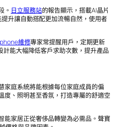
段。
日立服務站
的報告顯示，搭載AI晶片
能提升讓自動搭配更加流暢自然，使用者
iphone維修
專家常提醒用戶，定期更新
設計能大幅降低客戶求助次數，提升產品
慧家庭系統將能根據每位家庭成員的偏
溫度、照明甚至香氛，打造專屬的舒適空
智能家居正從奢侈品轉變為必需品。聲寶