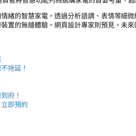
消費者將智慧功能列為選購家電的首要考量，
情緒的智慧家電，透過分析語調、表情等細微線索
跨裝置的無縫體驗。網頁設計專家則預見，未來
租
速不拖延！
速到府！
，立即預約