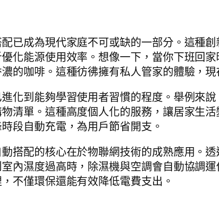
搭配已成為現代家庭不可或缺的一部分。這種創
析優化能源使用效率。想像一下，當你下班回家
香濃的咖啡。這種彷彿擁有私人管家的體驗，現
已進化到能夠學習使用者習慣的程度。舉例來說
購物清單。這種高度個人化的服務，讓居家生活
峰時段自動充電，為用戶節省開支。
動搭配的核心在於物聯網技術的成熟應用。透過W
到室內濕度過高時，除濕機與空調會自動協調運
理，不僅環保還能有效降低電費支出。