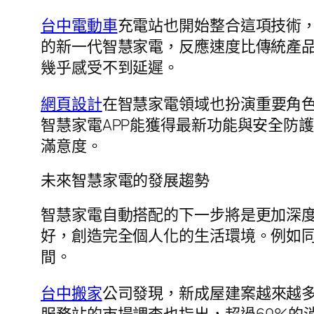
台中電動車
充電站也開始整合這項技術
的新一代智慧家電，反應速度比傳統產品
幾乎感受不到延遲。
網頁設計
在智慧家電領域也扮演重要角
智慧家電APP能獲得最新功能與安全防
滿意度。
未來智慧家電的發展趨勢
智慧家電自動搭配的下一步將是更加深
好，創造完全個人化的生活環境。例如
間。
台中搬家
公司發現，新成屋建案越來越