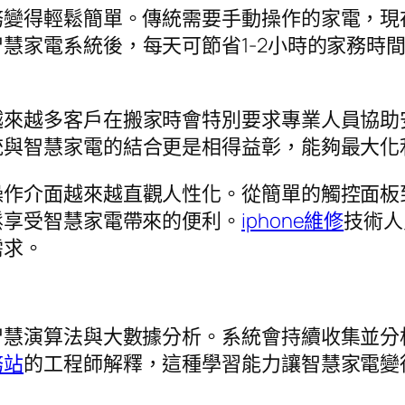
變得輕鬆簡單。傳統需要手動操作的家電，現在
慧家電系統後，每天可節省1-2小時的家務時
越來越多客戶在搬家時會特別要求專業人員協助
統與智慧家電的結合更是相得益彰，能夠最大化
操作介面越來越直觀人性化。從簡單的觸控面板
鬆享受智慧家電帶來的便利。
iphone維修
技術人
需求。
智慧演算法與大數據分析。系統會持續收集並分
務站
的工程師解釋，這種學習能力讓智慧家電變