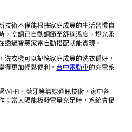
新技術不僅能根據家庭成員的生活習慣自
時，空調已自動調節至舒適溫度，燈光柔
在透過智慧家電自動搭配就能實現。
，洗衣機可以記憶家庭成員的洗衣偏好，
變得更加輕鬆便利。
台中電動車
的充電系
i-Fi、藍牙等無線通訊技術，家中各
作；當太陽能板發電量充足時，系統會優