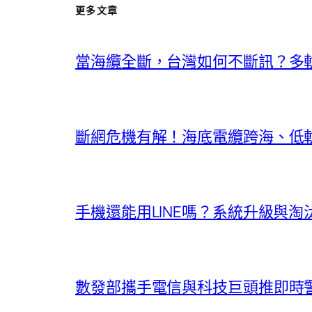
更多文章
當海纜全斷，台灣如何不斷訊？多
斷網危機有解！海底電纜跨海、低
手機還能用LINE嗎？系統升級與
數發部攜手電信與科技巨頭推即時