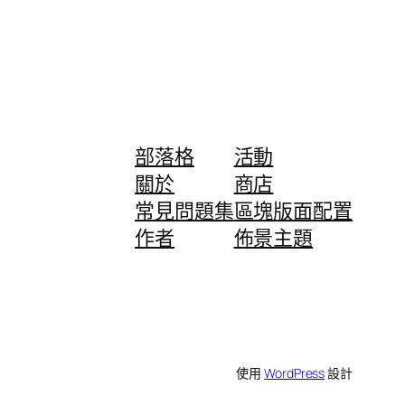
部落格
活動
關於
商店
常見問題集
區塊版面配置
作者
佈景主題
使用
WordPress
設計