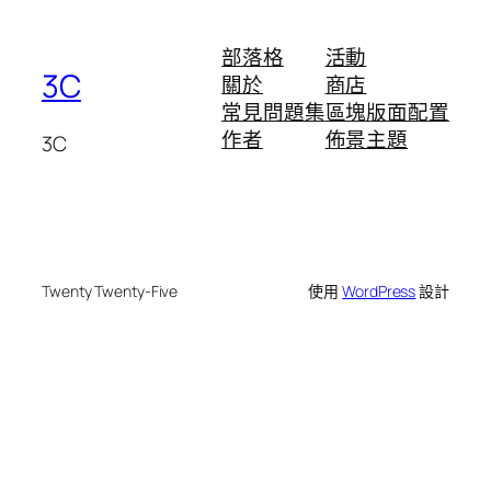
部落格
活動
3C
關於
商店
常見問題集
區塊版面配置
作者
佈景主題
3C
Twenty Twenty-Five
使用
WordPress
設計