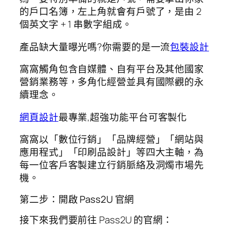
的戶口名簿，左上角就會有戶號了，是由 2
個英文字 + 1 串數字組成。
產品缺大量曝光嗎?你需要的是一流
包裝設計
窩窩觸角包含自媒體、自有平台及其他國家
營銷業務等，多角化經營並具有國際觀的永
續理念。
網頁設計
最專業,超強功能平台可客製化
窩窩以「數位行銷」「品牌經營」「網站與
應用程式」「印刷品設計」等四大主軸，為
每一位客戶客製建立行銷脈絡及洞燭市場先
機。
第二步：開啟 Pass2U 官網
接下來我們要前往 Pass2U 的官網：