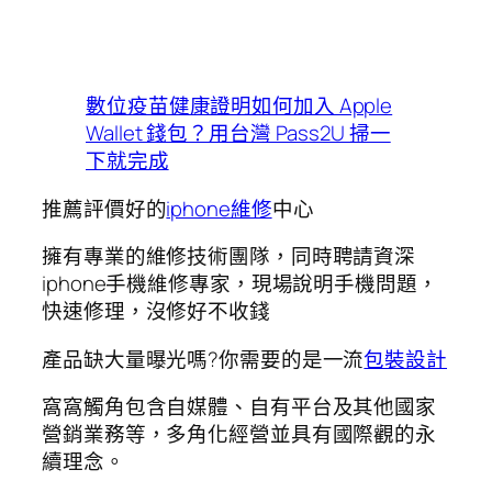
數位疫苗健康證明如何加入 Apple
Wallet 錢包？用台灣 Pass2U 掃一
下就完成
推薦評價好的
iphone維修
中心
擁有專業的維修技術團隊，同時聘請資深
iphone手機維修專家，現場說明手機問題，
快速修理，沒修好不收錢
產品缺大量曝光嗎?你需要的是一流
包裝設計
窩窩觸角包含自媒體、自有平台及其他國家
營銷業務等，多角化經營並具有國際觀的永
續理念。