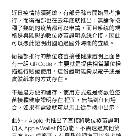
近日疫情持續延燒，有部分縣市開始思考推
行，而衛福部也在去年底就推出，無論你接
種了幾劑的疫苗都可以申請，而且系統的規
格是與歐盟的數位疫苗證明系統介接，因此
可以憑此證明出國通過國外海關的查驗。
衛福部推行的數位疫苗接種健康證明上面會
有一組 QR Code，主要就是提供相當單位掃
描進行驗證使用，這份證明能夠以電子或是
實體紙本的方式存在。
不過最方便的儲存、使用方式還是將數位疫
苗接種健康證明存在 裡面，無論到任何場
合，如果有需要就可以馬上從手機中出示。
此外，Apple 也推出了直接將數位疫苗證明
加入 Apple Wallet 的功能，不需透過其他第
三方 App 或廠商，有興趣的網友可以參考
這