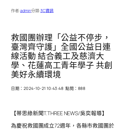
作者:
admin
分類:
3C資訊
救國團辦理「公益不停步，
臺灣齊守護」全國公益日連
線活動 結合義工及慈濟大
學、花蓮高工青年學子 共創
美好永續環境
日期：2024-10-21 10:43:48 點閱：888
【蒂思綠新聞T.THREE NEWS/吳奕報導】
為慶祝救國團成立72週年，各縣市救國團於