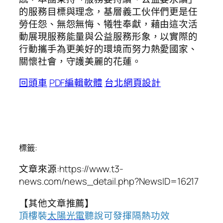
的服務目標與理念，基層義工伙伴們更是任
勞任怨、無怨無悔、犧牲奉獻，藉由這次活
動展現服務能量與公益服務形象，以實際的
行動攜手為更美好的環境而努力熱愛國家、
關懷社會，守護美麗的花蓮。
回頭車
PDF編輯軟體
台北網頁設計
標籤:
文章來源:https://www.t3-
news.com/news_detail.php?NewsID=16217
【其他文章推薦】
頂樓裝
太陽光電
聽說可發揮隔熱功效