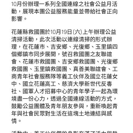
10月份辦理一系列全國連線之社會公益月活
動，展現本團公益服務能量並帶給社會正向
影響。
花蓮縣救國團於10月19日(六)上午辦理公益
清掃活動，此次活動以連線清掃的形式辦
理，在花蓮市、吉安鄉、光復鄉、玉里鎮四
個鄉鎮市同步展開，號召救國團之友聯誼
會、花蓮市救國團、吉安鄉救國團、光復鄉
救國團、玉里鎮救國團、真善美聯誼會、工
商青年社會服務隊等義工伙伴及國立花蓮女
中、國立花蓮高工、慈濟大學新世代反毒
社、國軍人才招募中心的青年學子一起為環
境盡一份心力，透過全國連線活動的方式，
鼓勵公益團體及青年朋友參與，重新喚起青
年與社會民眾對生活在這塊土地連結與感
情。