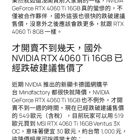
果然就如還沒開賣前大家猜的一樣，NVIDIA
GeForce RTX 4060 Ti 16GB 真的蠻慘的，不
僅被合作夥伴 ，國外這張也很快的跌破建議
售價，沒意外之後應該會跌更多，就跟 RTX
4060 Ti 8GB 一樣。
才開賣不到幾天，國外
NVIDIA RTX 4060 Ti 16GB 已
經跌破建議售價了
近期 NVIDIA 推出的新顯卡德國網購平
台 Mindfactory 都很快就降價，NVIDIA
GeForce RTX 4060 Ti 16GB 也不例外，才開
賣不到一週的時間，現在已經跌破建議售價
的 549 歐元（含稅），目前玩家可以用 519
歐元買到 MSI RTX 4060 Ti 16GB Ventus 3X
OC，意味著便宜 30 歐元，約台幣 1,000 元，
這降價幅度可說還蠻大的：