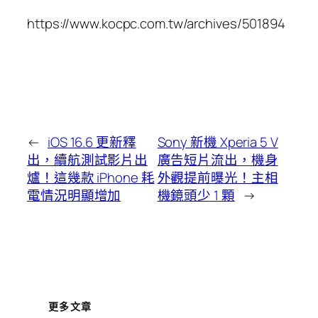
https://www.kocpc.com.tw/archives/501894
←
iOS 16.6 更新釋
Sony 新機 Xperia 5 V
出，續航測試影片出
廣告短片流出，機身
爐！這幾款 iPhone 耗
外觀提前曝光！主相
電情況明顯增加
機鏡頭少 1 顆
→
更多文章