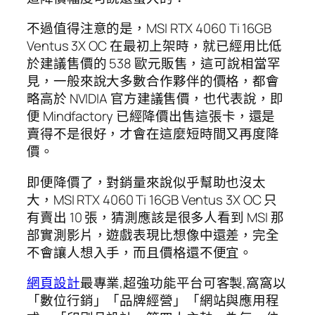
不過值得注意的是，MSI RTX 4060 Ti 16GB
Ventus 3X OC 在最初上架時，就已經用比低
於建議售價的 538 歐元販售，這可說相當罕
見，一般來說大多數合作夥伴的價格，都會
略高於 NVIDIA 官方建議售價，也代表說，即
便 Mindfactory 已經降價出售這張卡，還是
賣得不是很好，才會在這麼短時間又再度降
價。
即便降價了，對銷量來說似乎幫助也沒太
大，MSI RTX 4060 Ti 16GB Ventus 3X OC 只
有賣出 10 張，猜測應該是很多人看到 MSI 那
部實測影片，遊戲表現比想像中還差，完全
不會讓人想入手，而且價格還不便宜。
網頁設計
最專業,超強功能平台可客製,窩窩以
「數位行銷」「品牌經營」「網站與應用程