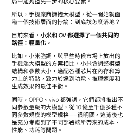
局中能夠搶先一步的核心要素。
所以，手機廠商擁抱大模型，從一開始就面
臨一個技術層面的悖論：到底該怎麼落地？
目前來看，
小米和 OV 都選擇了一個共同的
路徑：輕量化
。
比如，小米強調，與早些時候市場上放出的
手機端大模型的方案相比，小米會調整模型
結構和參數大小，適配各種芯片在內存和算
力上的特點，致力於達到功耗、推理速度和
生成效果的最佳平衡。
同時，OPPO、vivo 都強調，它們都將推出不
同參數量級的大模型，從 10 億至千億多種不
同參數規模的模型規格——很明顯，這背後也
是充分考慮到了不同部署端所帶來的成本、
性能、功耗等問題。