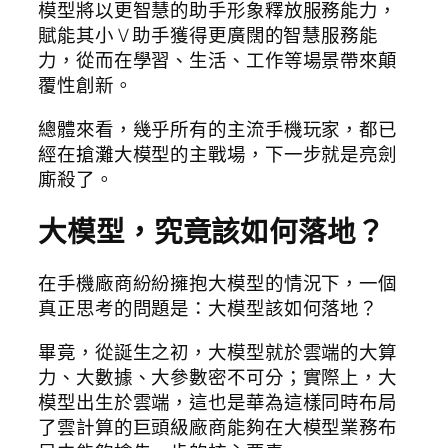
模型將以更智慧的助手形象釋放服務能力，
賦能其小 V 助手獲得更廣闊的智慧服務能
力，從而在學習、生活、工作等場景帶來顛
覆性創新。
總體來看，幾乎所有的主流手機玩家，都已
經在搶灘大模型的主戰場，下一步就是亮劍
廝殺了。
大模型，究竟該如何落地？
在手機廠商紛紛擁抱大模型的情況下，一個
真正思考的問題是：大模型該如何落地？
畢竟，從誕生之初，大模型就於雲端的大算
力、大數據、大參數密不可分；實際上，大
模型出生於雲端，這也是華為這樣同時布局
了雲計算的巨頭級廠商能夠在大模型業務布