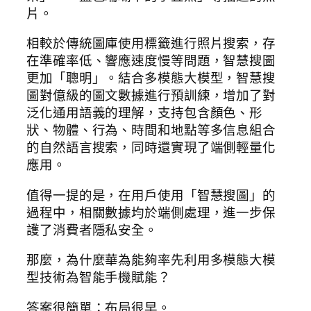
片。
相較於傳統圖庫使用標籤進行照片搜索，存
在準確率低、響應速度慢等問題，智慧搜圖
更加「聰明」。結合多模態大模型，智慧搜
圖對億級的圖文數據進行預訓練，增加了對
泛化通用語義的理解，支持包含顏色、形
狀、物體、行為、時間和地點等多信息組合
的自然語言搜索，同時還實現了端側輕量化
應用。
值得一提的是，在用戶使用「智慧搜圖」的
過程中，相關數據均於端側處理，進一步保
護了消費者隱私安全。
那麼，為什麼華為能夠率先利用多模態大模
型技術為智能手機賦能？
答案很簡單：布局很早。