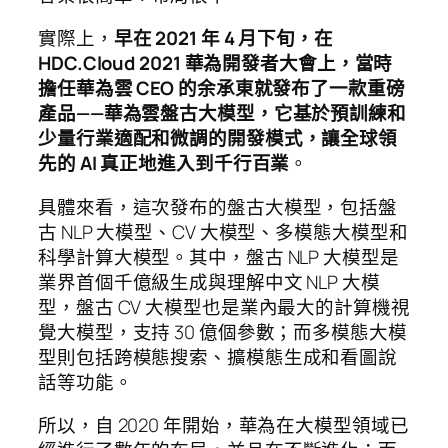
實際上，
早在 2021 年 4 月下旬，在
HDC.Cloud 2021 華為開發者大會上，當時
擔任華為雲 CEO 的余承東就發布了一款重磅
產品——華為雲盤古大模型，它基於預訓練和
少量行業適配和微調的開發模式，讓全球領
先的 AI 真正地進入到千行百業
。
具體來看，這次發布的盤古大模型，包括盤
古 NLP 大模型、CV 大模型、多模態大模型和
科學計算大模型。其中，盤古 NLP 大模型是
業界首個千億級生成與理解中文 NLP 大模
型，盤古 CV 大模型也是業內最大的計算機視
覺大模型，支持 30 億個參數；而多模態大模
型則包括跨模態搜索、擴模態生成和看圖說
話等功能。
所以，自 2020 年開始，華為在大模型領域已