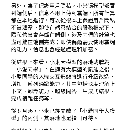
另外，為了保護用戶隱私，小米還模型部署
到端側后，信息不用上傳到雲端，所有計算
都在本地進行，可以從根本上保證用戶隱私
不被泄露。即使在端雲結合的服務框架下，
隱私信息會存儲在端側，涉及它們的計算也
盡可能在端側完成；即使偶爾需要使用雲端
的能力，信息也會經過處理和加密。
從結果上來看，小米大模型的落地載體為
「小愛同學」。在擁有大模型的賦能之後，
小愛同學的人機交互形態將進行升級改造，
增加一系列通識能力，其中包括深度理解上
下文、翻譯能力、超級問答、生成式結果、
完成複雜任務等。
從 8 月起，小米已經開啟了「小愛同學大模
型」的內測，其落地也是指日可待。