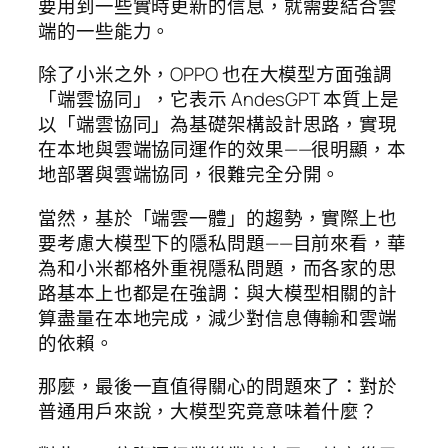
要用到一些實時更新的信息，就需要結合雲
端的一些能力。
除了小米之外，OPPO 也在大模型方面強調
「端雲協同」，它表示 AndesGPT 本質上是
以「端雲協同」為基礎架構設計思路，實現
在本地與雲端協同運作的效果——很明顯，本
地部署與雲端協同，很難完全分開。
當然，基於「端雲一體」的趨勢，實際上也
要考慮大模型下的隱私問題——目前來看，華
為和小米都格外重視隱私問題，而各家的思
路基本上也都是在強調：與大模型相關的計
算盡量在本地完成，減少對信息傳輸和雲端
的依賴。
那麼，最後一直值得關心的問題來了：對於
普通用戶來說，大模型究竟意味着什麼？