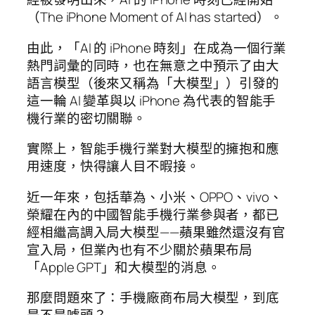
（The iPhone Moment of AI has started）。
由此，「AI 的 iPhone 時刻」在成為一個行業
熱門詞彙的同時，也在無意之中預示了由大
語言模型（後來又稱為「大模型」）引發的
這一輪 AI 變革與以 iPhone 為代表的智能手
機行業的密切關聯。
實際上，智能手機行業對大模型的擁抱和應
用速度，快得讓人目不暇接。
近一年來，包括華為、小米、OPPO、vivo、
榮耀在內的中國智能手機行業參與者，都已
經相繼高調入局大模型——蘋果雖然還沒有官
宣入局，但業內也有不少關於蘋果布局
「Apple GPT」和大模型的消息。
那麼問題來了：手機廠商布局大模型，到底