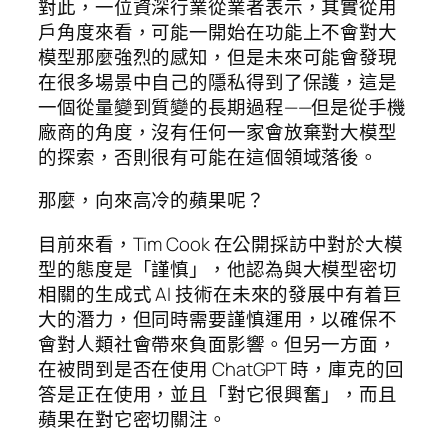
對此，一位資深行業從業者表示，其實從用
戶角度來看，可能一開始在功能上不會對大
模型那麼強烈的感知，但是未來可能會發現
在很多場景中自己的隱私得到了保護，這是
一個從量變到質變的長期過程——但是從手機
廠商的角度，沒有任何一家會放棄對大模型
的探索，否則很有可能在這個領域落後。
那麼，向來高冷的蘋果呢？
目前來看，Tim Cook 在公開採訪中對於大模
型的態度是「謹慎」，他認為與大模型密切
相關的生成式 AI 技術在未來的發展中有着巨
大的潛力，但同時需要謹慎運用，以確保不
會對人類社會帶來負面影響。但另一方面，
在被問到是否在使用 ChatGPT 時，庫克的回
答是正在使用，並且「對它很興奮」，而且
蘋果在對它密切關注。