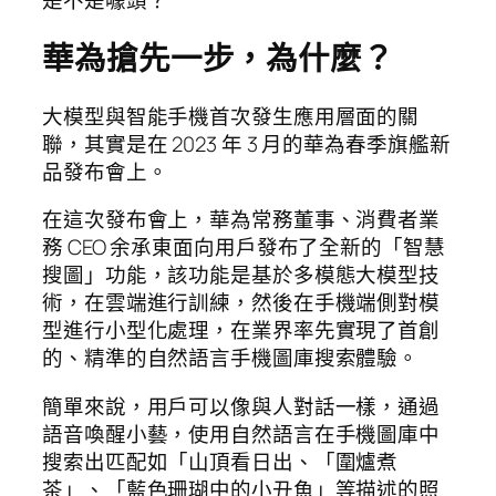
是不是噱頭？
華為搶先一步，為什麼？
大模型與智能手機首次發生應用層面的關
聯，其實是在 2023 年 3 月的華為春季旗艦新
品發布會上。
在這次發布會上，華為常務董事、消費者業
務 CEO 余承東面向用戶發布了全新的「智慧
搜圖」功能，該功能是基於多模態大模型技
術，在雲端進行訓練，然後在手機端側對模
型進行小型化處理，在業界率先實現了首創
的、精準的自然語言手機圖庫搜索體驗。
簡單來說，用戶可以像與人對話一樣，通過
語音喚醒小藝，使用自然語言在手機圖庫中
搜索出匹配如「山頂看日出、「圍爐煮
茶」、「藍色珊瑚中的小丑魚」等描述的照