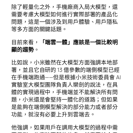
除了輕量化之外，手機廠商入局大模型，還
需要考慮大模型如何進行實際部署的產品化
問題，這是一個涉及到用戶體驗、用戶隱私
等多方面的關鍵話題。
目前來看，
「端雲一體」應該是一個比較明
顯的趨勢
。
比如說，小米雖然在大模型方面強調本地部
署，並且它自研的 13 億參數的端側模型已經
在手機端跑通——但是根據小米技術委員會 AI
實驗室大模型團隊負責人欒劍的說法，在具
體的實現過程中，手機端並不能解決所有問
題，小米還是會堅持一體化的道路；但如果
是能夠在端側模型解決的部分能力或者部分
功能，就沒有必要上升到雲端去。
他強調，如果用戶在調用大模型的過程中需