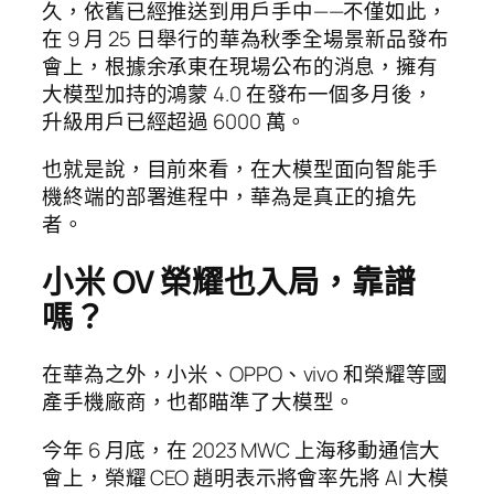
久，依舊已經推送到用戶手中——不僅如此，
在 9 月 25 日舉行的華為秋季全場景新品發布
會上，根據余承東在現場公布的消息，擁有
大模型加持的鴻蒙 4.0 在發布一個多月後，
升級用戶已經超過 6000 萬。
也就是說，目前來看，在大模型面向智能手
機終端的部署進程中，華為是真正的搶先
者。
小米 OV 榮耀也入局，靠譜
嗎？
在華為之外，小米、OPPO、vivo 和榮耀等國
產手機廠商，也都瞄準了大模型。
今年 6 月底，在 2023 MWC 上海移動通信大
會上，榮耀 CEO 趙明表示將會率先將 AI 大模