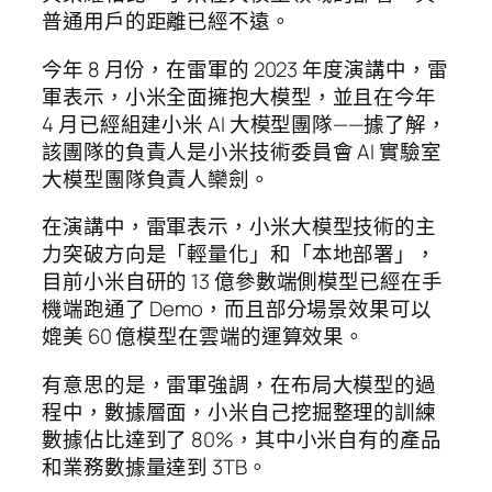
普通用戶的距離已經不遠。
今年 8 月份，在雷軍的 2023 年度演講中，雷
軍表示，小米全面擁抱大模型，並且在今年
4 月已經組建小米 AI 大模型團隊——據了解，
該團隊的負責人是小米技術委員會 AI 實驗室
大模型團隊負責人欒劍。
在演講中，雷軍表示，小米大模型技術的主
力突破方向是「輕量化」和「本地部署」，
目前小米自研的 13 億參數端側模型已經在手
機端跑通了 Demo，而且部分場景效果可以
媲美 60 億模型在雲端的運算效果。
有意思的是，雷軍強調，在布局大模型的過
程中，數據層面，小米自己挖掘整理的訓練
數據佔比達到了 80%，其中小米自有的產品
和業務數據量達到 3TB。