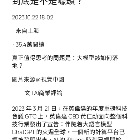
到底是不是噱頭？
2023.10.22 18:02
· 來自上海
· 35.4萬閱讀
真正值得思考的問題是：大模型該如何落
地？
圖片來源@視覺中國
文 | AI商業評論
2023 年 3 月 21 日，在英偉達的年度重磅科技
會議 GTC 上，英偉達 CEO 黃仁勛面向整個科
技行業發出了宣告：伴隨着大語言模型
ChatGPT 的火遍全球，一個新的計算平台已
經被發明出來，AI 的 iPhone 時刻已經開始