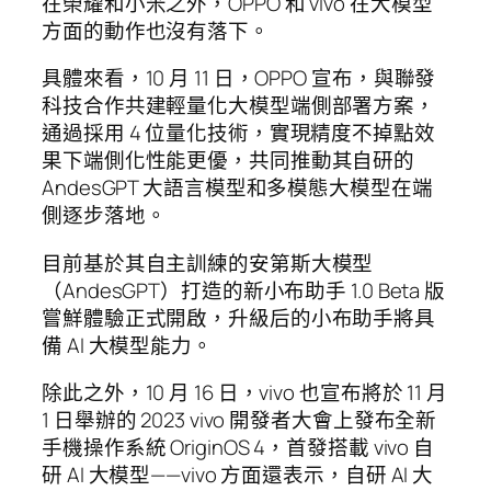
在榮耀和小米之外，OPPO 和 vivo 在大模型
方面的動作也沒有落下。
具體來看，10 月 11 日，OPPO 宣布，與聯發
科技合作共建輕量化大模型端側部署方案，
通過採用 4 位量化技術，實現精度不掉點效
果下端側化性能更優，共同推動其自研的
AndesGPT 大語言模型和多模態大模型在端
側逐步落地。
目前基於其自主訓練的安第斯大模型
（AndesGPT）打造的新小布助手 1.0 Beta 版
嘗鮮體驗正式開啟，升級后的小布助手將具
備 AI 大模型能力。
除此之外，10 月 16 日，vivo 也宣布將於 11 月
1 日舉辦的 2023 vivo 開發者大會上發布全新
手機操作系統 OriginOS 4，首發搭載 vivo 自
研 AI 大模型——vivo 方面還表示，自研 AI 大