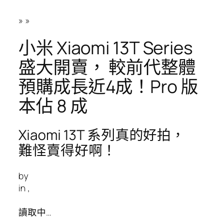
»
»
小米 Xiaomi 13T Series
盛大開賣， 較前代整體
預購成長近4成！Pro 版
本佔 8 成
Xiaomi 13T 系列真的好拍，
難怪賣得好啊！
by
in
,
讀取中…