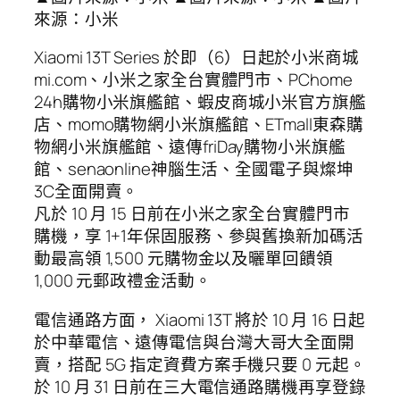
來源：小米
Xiaomi 13T Series 於即（6）日起於小米商城
mi.com、小米之家全台實體門市、PChome
24h購物小米旗艦館、蝦皮商城小米官方旗艦
店、momo購物網小米旗艦館、ETmall東森購
物網小米旗艦館、遠傳friDay購物小米旗艦
館、senaonline神腦生活、全國電子與燦坤
3C全面開賣。
凡於 10 月 15 日前在小米之家全台實體門市
購機，享 1+1年保固服務、參與舊換新加碼活
動最高領 1,500 元購物金以及曬單回饋領
1,000 元郵政禮金活動。
電信通路方面， Xiaomi 13T 將於 10 月 16 日起
於中華電信、遠傳電信與台灣大哥大全面開
賣，搭配 5G 指定資費方案手機只要 0 元起。
於 10 月 31 日前在三大電信通路購機再享登錄