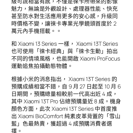
級可說相當有感，不僅是徠卡所帶來的影像
魅力，無論是外觀設計、處理器性能、快充
甚至防水對生活應用更多的安心感，升級同
時價格不變，讓徠卡專業光學鏡頭首度於 2
萬元內手機搭載。。
和 Xiaomi 13 Series 一樣， Xiaomi 13T Series
也可使用「徠卡經典」與「徠卡生動」拍出
不同的情境風格，也能開啟 Xiaomi ProFocus
運動追焦拍攝動態物體。
根據小米的消息指出， Xiaomi 13T Series 的
預購成績相當不錯，自 9 月 27 日起至 10 月 6
日期間，預購總量相較前一代高出近 4 成，
其中 Xiaomi 13T Pro 佔總預購量近 8 成。機身
顏色方面，此次 Xiaomi 13T Series 中首度推
出 Xiaomi BioComfort 純素皮革背蓋的「雪山
藍」色最熱賣，獲超過 4 成預購消費者選
擇。