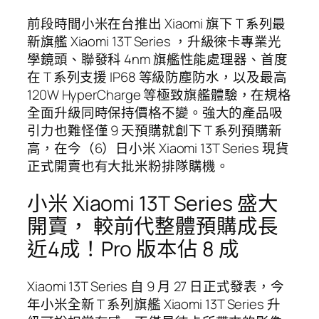
前段時間小米在台推出 Xiaomi 旗下 T 系列最
新旗艦 Xiaomi 13T Series ，升級徠卡專業光
學鏡頭、聯發科 4nm 旗艦性能處理器、首度
在 T 系列支援 IP68 等級防塵防水，以及最高
120W HyperCharge 等極致旗艦體驗，在規格
全面升級同時保持價格不變。強大的產品吸
引力也難怪僅 9 天預購就創下 T 系列預購新
高，在今（6）日小米 Xiaomi 13T Series 現貨
正式開賣也有大批米粉排隊購機。
小米 Xiaomi 13T Series 盛大
開賣， 較前代整體預購成長
近4成！Pro 版本佔 8 成
Xiaomi 13T Series 自 9 月 27 日正式發表，今
年小米全新 T 系列旗艦 Xiaomi 13T Series 升