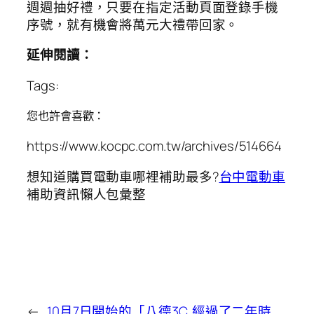
週週抽好禮，只要在指定活動頁面登錄手機
序號，就有機會將萬元大禮帶回家。
延伸閱讀：
Tags:
您也許會喜歡：
https://www.kocpc.com.tw/archives/514664
想知道購買電動車哪裡補助最多?
台中電動車
補助資訊懶人包彙整
←
10月7日開始的「八德3C
經過了二年時