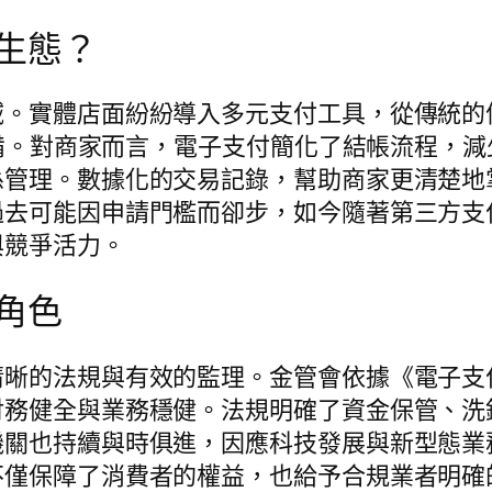
生態？
域。實體店面紛紛導入多元支付工具，從傳統的
準配備。對商家而言，電子支付簡化了結帳流程，
係管理。數據化的交易記錄，幫助商家更清楚地
過去可能因申請門檻而卻步，如今隨著第三方支
與競爭活力。
角色
清晰的法規與有效的監理。金管會依據《電子支
財務健全與業務穩健。法規明確了資金保管、洗
機關也持續與時俱進，因應科技發展與新型態業
不僅保障了消費者的權益，也給予合規業者明確