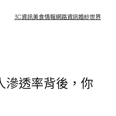
3C資訊
美食情報
網路資訊
婚紗世界
人滲透率背後，你