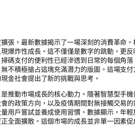
度擴張，最新數據揭示了一場深刻的消費革命。
呈現爆炸性成長。這不僅僅是數字的跳動，更反
，掃碼支付的便利性已經滲透到日常的每個角落
，無不積極搶占這塊充滿潛力的版圖。這場支付
的現金社會提出了新的挑戰與思考。
，是推動市場成長的核心動力。隨著智慧型手機
社會的政策方向，以及疫情期間對無接觸交易的
大量用戶嘗試並養成使用習慣。數據顯示，年輕
度正全面擴散。這個市場的成長並非單一因素促