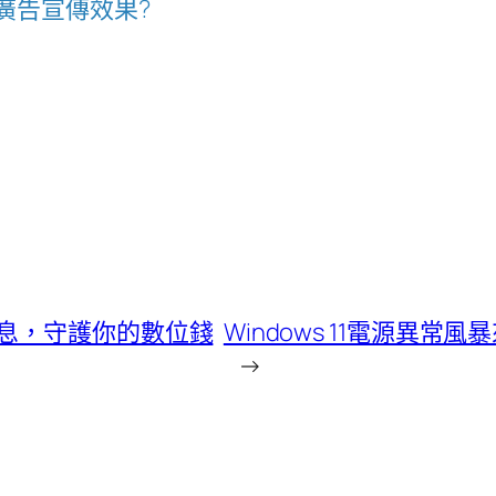
廣告宣傳效果?
息，守護你的數位錢
Windows 11電源異
→