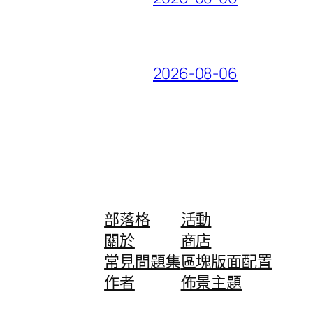
2026-08-06
部落格
活動
關於
商店
常見問題集
區塊版面配置
作者
佈景主題