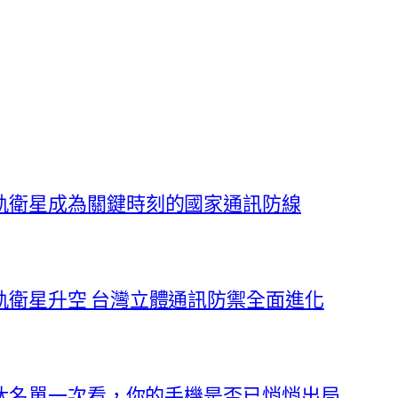
軌衛星成為關鍵時刻的國家通訊防線
軌衛星升空 台灣立體通訊防禦全面進化
淘汰名單一次看，你的手機是否已悄悄出局