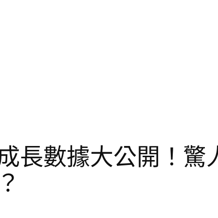
成長數據大公開！驚
？