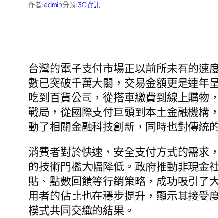
作者:
admin
分類:
3C資訊
台灣的電子支付市場正以前所未有的速
數已突破千萬大關，交易金額更是連年
吃到百貨公司，從搭車繳費到線上購物
戰局，從國際支付巨頭到本土金融機構
動了相關金融科技創新，同時也對傳統
消費者對於快速、安全支付方式的需求
的技術門檻大幅降低。政府推動非現金
貼、點數回饋等行銷策略，成功吸引了
用者的佔比也在穩步提升，顯示其接受
模式共同交織的結果。