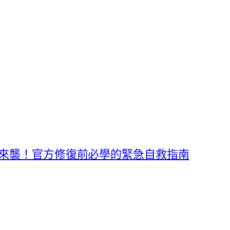
常風暴來襲！官方修復前必學的緊急自救指南