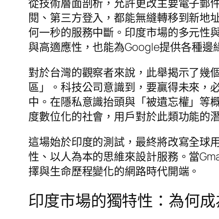
從技術層面剖析，允許更改主要電子郵
閱、第三方登入，都能無縫轉移到新地
何一秒的服務中斷。印度市場的多元性
與高適應性，也能為Google提供各種
對於台灣的觀察者來說，此舉揭示了幾
區」。科技公司意識到，要贏得未來，
中。在隱私意識抬頭與「被遺忘權」等
度數位化的社會，用戶對於此類功能的
這場始於印度的測試，最終將改寫全球
性、以人為本的思維來設計服務。當Gm
擇與生命歷程變化的網路時代開端。
印度市場的獨特性：為何成為