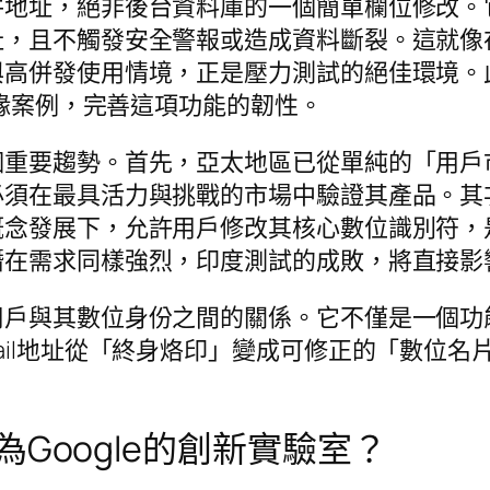
件地址，絕非後台資料庫的一個簡單欄位修改。
址，且不觸發安全警報或造成資料斷裂。這就像
與高併發使用情境，正是壓力測試的絕佳環境。
邊緣案例，完善這項功能的韌性。
個重要趨勢。首先，亞太地區已從單純的「用戶
必須在最具活力與挑戰的市場中驗證其產品。其
概念發展下，允許用戶修改其核心數位識別符，
潛在需求同樣強烈，印度測試的成敗，將直接影
用戶與其數位身份之間的關係。它不僅是一個功
ail地址從「終身烙印」變成可修正的「數位
Google的創新實驗室？