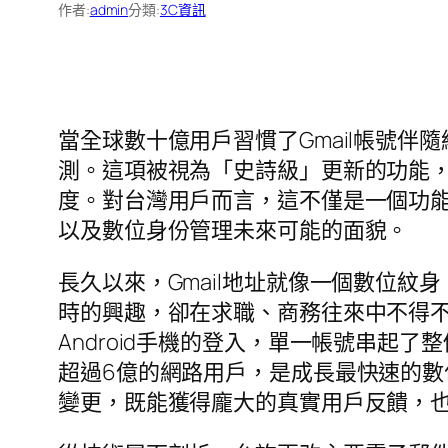
作者:
admin
分類:
3C資訊
當全球數十億用戶習慣了Gmail帳號伴隨
測。這項被視為「史詩級」更新的功能
度。對台灣用戶而言，這不僅是一個功
以及數位身份管理未來可能的面貌。
長久以來，Gmail地址就像一個數位
時的興趣，卻在求職、商務往來中不得不
Android手機的登入，單一帳號串起
超過6億的網路用戶，是成長最快速的數
變更，既能獲得龐大的真實用戶反饋，