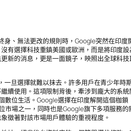
終身、無法更改的規則時，Google突然在印度
，沒有選擇科技重鎮美國或歐洲，而是將印度設
能更新的消息，更是一面鏡子，映照出全球科技
紋身，一旦選擇就難以抹去。許多用戶在青少年
繼續使用。這項限制背後，牽涉到龐大的系統關聯
了整個數位生活。Google選擇在印度解開這個
位市場之一，同時也是Google旗下多項服務
也象徵著對該市場用戶體驗的重視程度。