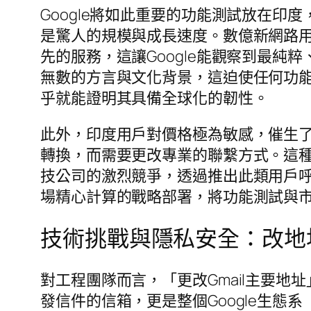
Google將如此重要的功能測試放在
是驚人的規模與成長速度。數億新網路用
先的服務，這讓Google能觀察到最
無數的方言與文化背景，這迫使任何功
乎就能證明其具備全球化的韌性。
此外，印度用戶對價格極為敏感，催生
轉換，而需要更改專業的聯繫方式。這種
技公司的激烈競爭，透過推出此類用戶
場精心計算的戰略部署，將功能測試與
技術挑戰與隱私安全：改地
對工程團隊而言，「更改Gmail主要地
發信件的信箱，更是整個Google生態系