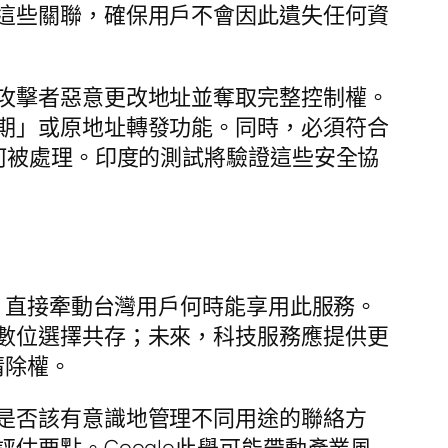
這些關聯，確保用戶不會因此遺失任何資
攻擊者惡意更改地址並奪取完整控制權。
期」或原地址轉發功能。同時，必須符合
何被處理。印度的測試將驗證這些安全協
否，直接牽動台灣用戶何時能享用此服務。
數位選擇共存；未來，科技服務應提供更
清除權。
是否該有意識地管理不同用途的聯絡方
要點。Google此舉可能帶動產業風