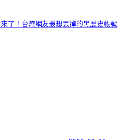
終於來了！台灣網友最想丟掉的黑歷史帳號