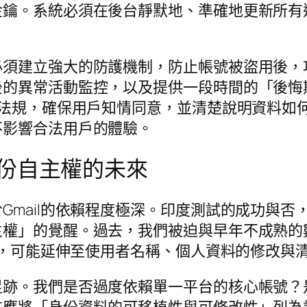
金鑰。系統必須在後台靜默地、準確地更新所有
必須建立強大的防護機制，防止帳號被盜用後，
後的異常活動監控，以及提供一段時間的「後悔
護法規，確保用戶知情同意，並清楚說明資料如
不影響合法用戶的體驗。
份自主權的未來
Gmail的依賴程度極深。印度測試的成功與
主權」的覺醒。過去，我們被迫與早年不成熟的
地址，可能延伸至使用者名稱、個人資料的修改與
足跡。我們是否過度依賴單一平台的核心帳號？
應將「身份資料的可移植性與可修改性」列為評估