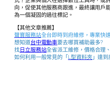
向，促使其他服務商跟進，最終讓用戶
為一個凝固的過往標記。
【其他文章推薦】
聲寶服務站
全台即時到府維修，專業快
想知道
台中電動車
要去哪買補助最多?
找
日立服務站
全省派工維修，價格合理
如何利用一般常見的「
L型資料夾
」達到