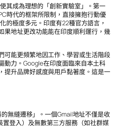
，使其成為理想的「創新實驗室」。第一
PC時代的框架所限制，直接擁抱行動優
文化的極度多元。印度有22種官方語言，
如果地址更改功能能在印度順利運行，幾
們可能更頻繁地因工作、學習或生活階段
力。Google在印度面臨來自本土科
，提升品牌好感度與用戶黏著度。這是一
的無縫遷移」。一個Gmail地址不僅是收
oid裝置登入）及無數第三方服務（如社群媒