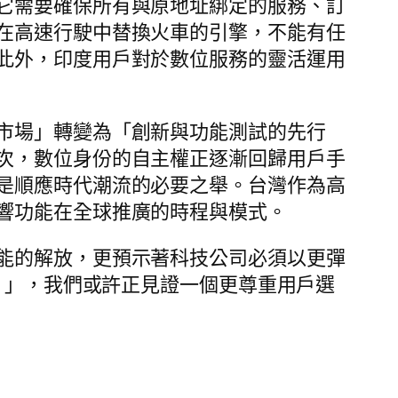
它需要確保所有與原地址綁定的服務、訂
在高速行駛中替換火車的引擎，不能有任
此外，印度用戶對於數位服務的靈活運用
市場」轉變為「創新與功能測試的先行
次，數位身份的自主權正逐漸回歸用戶手
是順應時代潮流的必要之舉。台灣作為高
響功能在全球推廣的時程與模式。
能的解放，更預示著科技公司必須以更彈
名片」，我們或許正見證一個更尊重用戶選