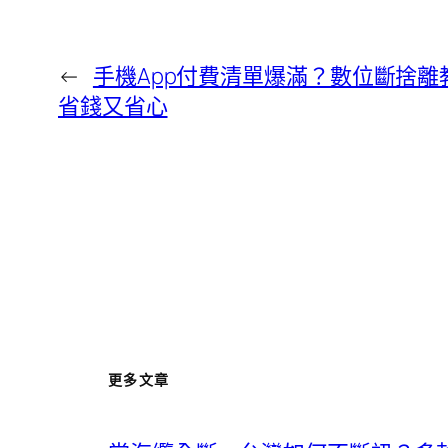
←
手機App付費清單爆滿？數位斷捨
省錢又省心
更多文章