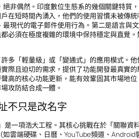
印度，絕非偶然。印度數位生態系的幾個關鍵特質
戶在短時間內湧入，他們的使用習慣未被傳統
純粹、最現代的電子郵件使用行為。第二是語言與
能都必須在極度複雜的環境中保持穩定與直覺。
了許多「輕量級」或「變通式」的應用模式。他
實際且迫切的需求，提供了功能開發最真實的驅動
呼聲高的核心功能更新，能有效鞏固其市場地位
市場攻防結合成一體。
址不只是改名字
址」是一項浩大工程。其核心挑戰在於「關聯資料
（如雲端硬碟、日曆、YouTube頻道、Andr