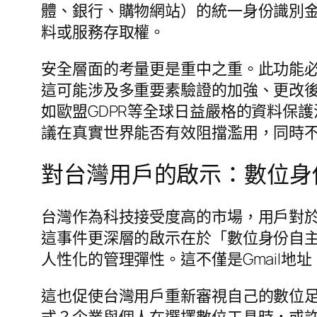
體、銀行、購物網站）的統一身份識別
料或服務存取權。
安全層面的考量更是重中之重。此功能
這可能涉及多重要素驗證的加強、更改
如歐盟GDPR等全球日益嚴格的資料保
議在真實世界能否有效阻擋濫用，同時
對台灣用戶的啟示：數位身
台灣作為科技接受度高的市場，用戶對於
這事件更深層的啟示在於「數位身份自
人性化的管理彈性。這不僅是Gmail
這也促使台灣用戶重新審視自己的數位
式？企業與個人在選擇數位工具時，或許