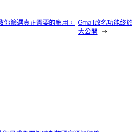
離教你篩選真正需要的應用，
Gmail改名功能
大公開
→