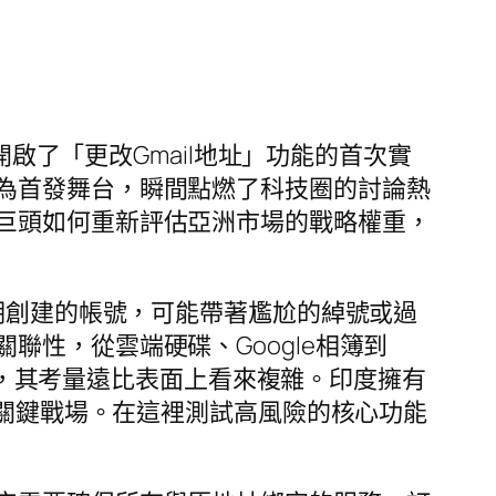
開啟了「更改Gmail地址」功能的首次實
為首發舞台，瞬間點燃了科技圈的討論熱
巨頭如何重新評估亞洲市場的戰略權重，
時期創建的帳號，可能帶著尷尬的綽號或過
性，從雲端硬碟、Google相簿到
枷鎖，其考量遠比表面上看來複雜。印度擁有
的關鍵戰場。在這裡測試高風險的核心功能