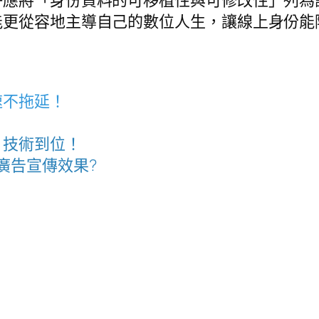
能更從容地主導自己的數位人生，讓線上身份能
速不拖延！
、技術到位！
廣告宣傳效果?