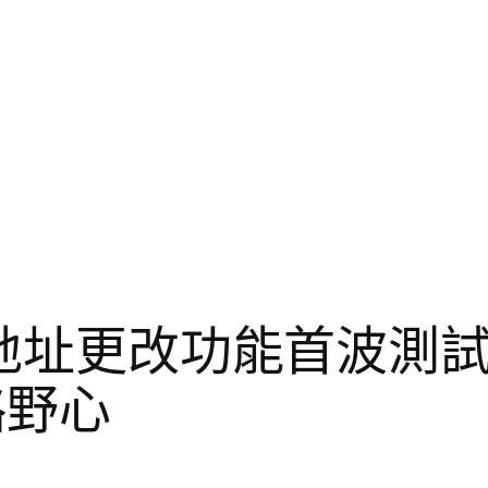
l地址更改功能首波測
略野心