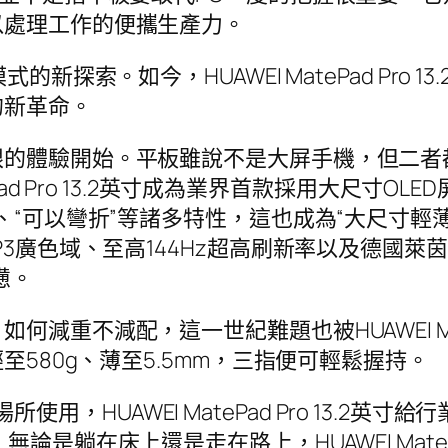
以處理工作的便攜生產力。
新探索。如今，HUAWEI MatePad Pro
的新革命。
眼的體驗開始。平板雖說不是大屏手機，但二者
Pad Pro 13.2英寸成為業界首款採用大尺寸O
“可以彎折”等諸多特性，這也成為“大尺寸輕薄”
廣色域、至高144Hz超高刷新率以及德國萊茵TÜ
憊。
重不減配，這一世紀難題也被HUAWEI MatePa
至580g、薄至5.5mm，三指便可輕鬆握持。
固定場所使用，HUAWEI MatePad Pro 13
是躺在床上還是走在路上，HUAWEI MatePa