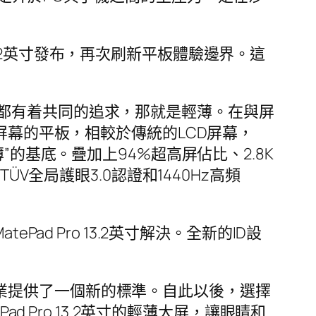
 13.2英寸發布，再次刷新平板體驗邊界。這
都有着共同的追求，那就是輕薄。在與屏
LED屏幕的平板，相較於傳統的LCD屏幕，
的基底。疊加上94%超高屏佔比、2.8K
V全局護眼3.0認證和1440Hz高頻
d Pro 13.2英寸解決。全新的ID設
.2英寸給行業提供了一個新的標準。自此以後，選擇
d Pro 13.2英寸的輕薄大屏，讓眼睛和