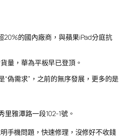
20%的國內廠商，與蘋果iPad分庭抗
發貨量，華為平板早已登頂。
“偽需求”，之前的無序發展，更多的是
雅潭路一段102-1號。
場說明手機問題，快速修理，沒修好不收錢