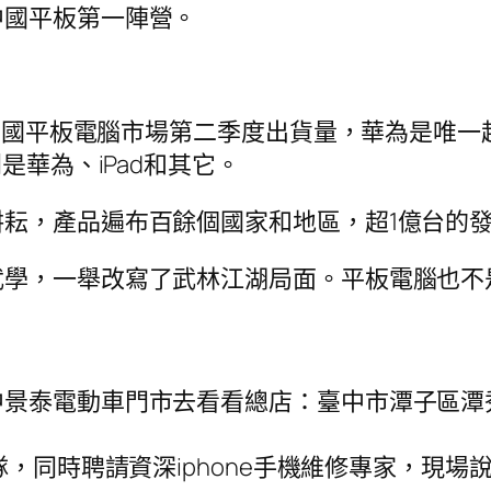
中國平板第一陣營。
年中國平板電腦市場第二季度出貨量，華為是唯一超
是華為、iPad和其它。
耘，產品遍布百餘個國家和地區，超1億台的
學，一舉改寫了武林江湖局面。平板電腦也不是
景泰電動車門市去看看總店：臺中市潭子區潭秀里
，同時聘請資深iphone手機維修專家，現