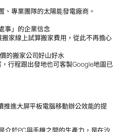
置、專業團隊的太陽能發電廠商。
處事」的企業信念
展搬家線上試算搬家費用，從此不再擔心
評價的搬家公司好山好水
行程跟出發地也可客製Google地圖已
持續推進大屏平板電腦移動辦公效能的提
是介於PC與手機之間的生產力，是在沙