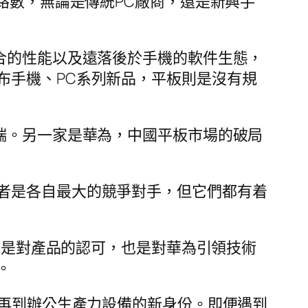
路數，無論是傳統PC廠商，還是新興手
合的性能以及遠落後於手機的軟件生態，
布手機、PC系列新品，平板則是沒有規
端。另一家是華為，中國平板市場的破局
者是各自最大的競爭對手，但它們都有着
梗既是對產品的認可，也是對華為引領技術
。
，再到辦公生產力設備的新身份。即便遇到