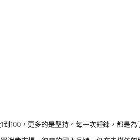
。
從1到100，更多的是堅持。每一次錘鍊，都是