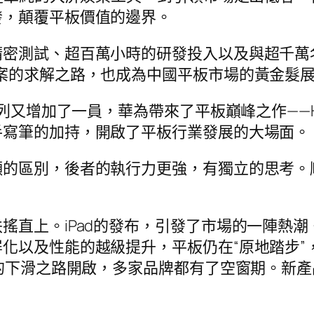
發，顛覆平板價值的邊界。
精密測試、超百萬小時的研發投入以及與超千萬
案的求解之路，也成為中國平板市場的黃金髮
增加了一員，華為帶來了平板巔峰之作——HUAWEI 
手寫筆的加持，開啟了平板行業發展的大場面。
顯的區別，後者的執行力更強，有獨立的思考。
直上。iPad的發布，引發了市場的一陣熱潮。
化以及性能的越級提升，平板仍在“原地踏步”
板的下滑之路開啟，多家品牌都有了空窗期。新
。