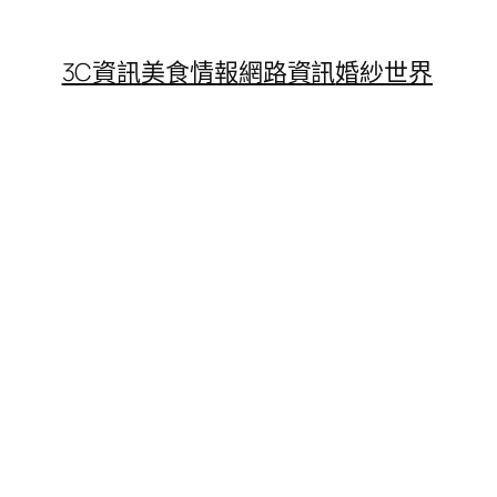
3C資訊
美食情報
網路資訊
婚紗世界