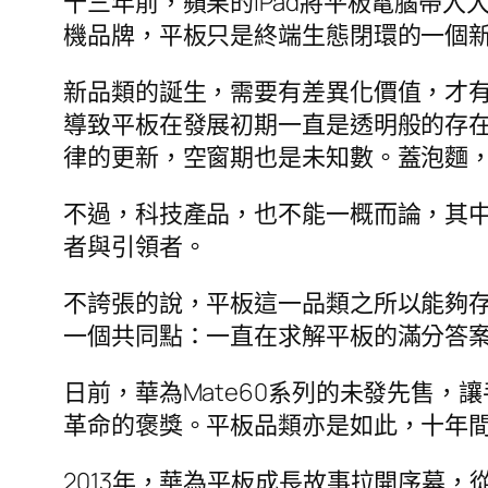
十三年前，蘋果的iPad將平板電腦帶
機品牌，平板只是終端生態閉環的一個
新品類的誕生，需要有差異化價值，才有
導致平板在發展初期一直是透明般的存在
律的更新，空窗期也是未知數。蓋泡麵
不過，科技產品，也不能一概而論，其中
者與引領者。
不誇張的說，平板這一品類之所以能夠
一個共同點：一直在求解平板的滿分答
日前，華為Mate60系列的未發先售
革命的褒獎。平板品類亦是如此，十年
2013年，華為平板成長故事拉開序幕