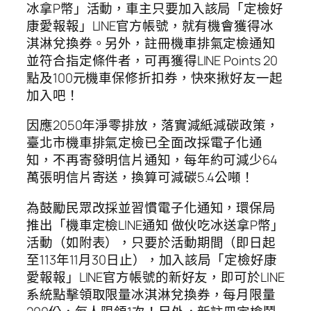
冰拿P幣」活動，車主只要加入該局「定檢好
康愛報報」LINE官方帳號，就有機會獲得冰
淇淋兌換券。另外，註冊機車排氣定檢通知
並符合指定條件者，可再獲得LINE Points 20
點及100元機車保修折扣券，快來揪好友一起
加入吧！
因應2050年淨零排放，落實減紙減碳政策，
臺北市機車排氣定檢已全面改採電子化通
知，不再寄發明信片通知，每年約可減少64
萬張明信片寄送，換算可減碳5.4公噸！
為鼓勵民眾改採並習慣電子化通知，環保局
推出「機車定檢LINE通知 做伙吃冰送拿P幣」
活動（如附表），只要於活動期間（即日起
至113年11月30日止），加入該局「定檢好康
愛報報」LINE官方帳號的新好友，即可於LINE
系統點擊領取限量冰淇淋兌換券，每月限量