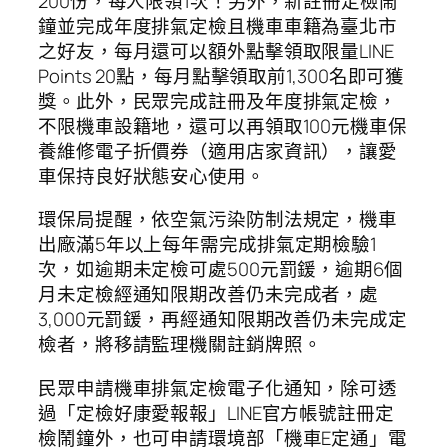
200份，每人限領1次！另外，新註冊定檢鬧
鐘並完成年度排氣定檢且機車車籍為臺北市
之好友，每月還可以額外點擊領取限量LINE
Points 20點，每月點擊領取前1,300名即可獲
獎。此外，民眾完成註冊及年度排氣定檢，
不限機車設籍地，還可以再領取100元機車保
養維修電子折價券（適用店家資訊），讓愛
車保持良好狀態安心使用。
環保局提醒，依空氣污染防制法規定，機車
出廠滿5年以上每年需完成排氣定期檢驗1
次，如逾期未定檢可處500元罰鍰，逾期6個
月未定檢經通知限期改善仍未完成者，處
3,000元罰鍰，再經通知限期改善仍未完成定
檢者，將移請監理機關註銷牌照。
民眾申請機車排氣定檢電子化通知，除可透
過「定檢好康愛報報」LINE官方帳號註冊定
檢鬧鐘外，也可申請環境部「機車E定通」電