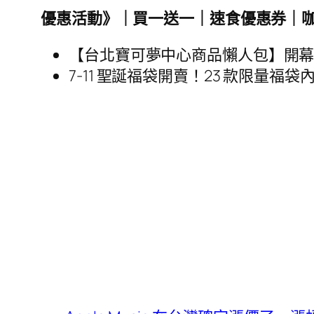
優惠活動》｜買一送一｜速食優惠券｜
【台北寶可夢中心商品懶人包】開
7-11 聖誕福袋開賣！23 款限量福