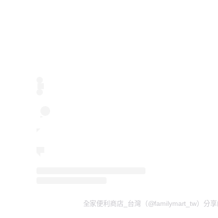
全家便利商店_台灣（@familymart_tw）分