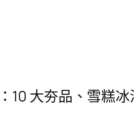
0 大夯品、雪糕冰淇淋