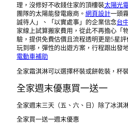
理，沒修好不收錢住家的頂樓裝
太陽光
團隊的太陽能發電廠商。
網頁設計
一頭
誠待人」、「以實處事」的企業信念
台
家線上試算搬家費用，從此不再擔心「
驗，提供免費估價且流程透明更是5星評
玩到哪，彈性的出遊方案，行程跟出發
電動車補助
全家霜淇淋可以選擇杯裝或餅乾裝，杯
全家週末優惠買一送一
全家週末三天（五、六、日）除了冰淇
全家買一送一週末優惠