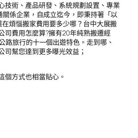
心技術、產品研發、系統規劃設置、專業
通關係企業，自成立迄今，即秉持著「以
!還在煩惱搬家費用要多少哪？台中大展搬
公司費用怎麼算?擁有20年純熟搬遷經
x公路旅行的十一個出遊特色。走到哪、
公司幫您達到更多曝光效益；
這個方式也相當貼心。