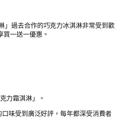
淋」過去合作的巧克力冰淇淋非常受到歡
也享買一送一優惠。
黑巧克力霜淇淋」。
的口味受到廣泛好評，每年都深受消費者