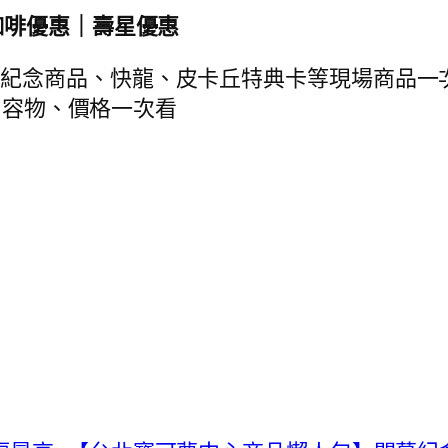
咖啡優惠｜壽星優惠
幕紀念商品、快龍、皮卡丘特典卡等現場商品一
袋內容物、價格一次看