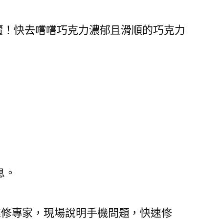
日開賣！快去嚐嚐巧克力濃郁且滑順的巧克力
息。
機維修專家，現場說明手機問題，快速修