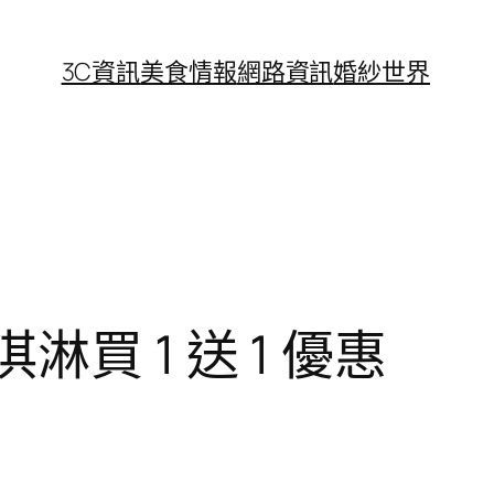
3C資訊
美食情報
網路資訊
婚紗世界
買 1 送 1 優惠