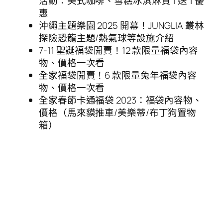
活動：美式咖啡、雪糕冰淇淋買 1 送 1 優
惠
沖繩主題樂園 2025 開幕！JUNGLIA 叢林
探險恐龍主題/熱氣球等設施介紹
7-11 聖誕福袋開賣！12 款限量福袋內容
物、價格一次看
全家福袋開賣！6 款限量兔年福袋內容
物、價格一次看
全家春節卡通福袋 2023：福袋內容物、
價格（馬來貘推車/美樂蒂/布丁狗置物
箱）