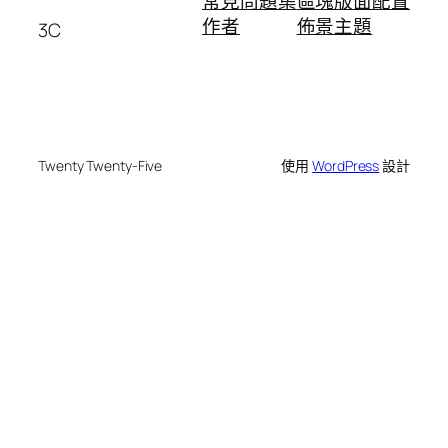
常見問題集
區塊版面配置
作者
佈景主題
3C
Twenty Twenty-Five
使用
WordPress
設計