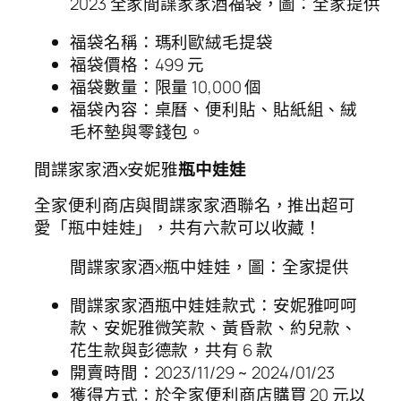
2023 全家間諜家家酒福袋，圖：全家提供
福袋名稱：瑪利歐絨毛提袋
福袋價格：499 元
福袋數量：限量 10,000 個
福袋內容：桌曆、便利貼、貼紙組、絨
毛杯墊與零錢包。
間諜家家酒x安妮雅
瓶中娃娃
全家便利商店與間諜家家酒聯名，推出超可
愛「瓶中娃娃」，共有六款可以收藏！
間諜家家酒x瓶中娃娃，圖：全家提供
間諜家家酒瓶中娃娃款式：安妮雅呵呵
款、安妮雅微笑款、黃昏款、約兒款、
花生款與彭德款，共有 6 款
開賣時間：2023/11/29 ~ 2024/01/23
獲得方式：於全家便利商店購買 20 元以