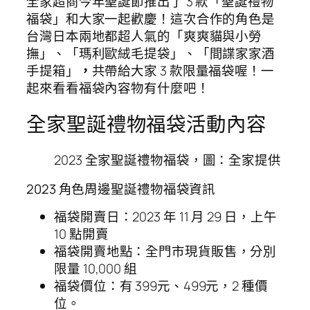
全家超商今年聖誕節推出了 3 款「聖誕禮物
福袋」和大家一起歡慶！這次合作的角色是
台灣日本兩地都超人氣的「爽爽貓與小勞
撫」、「瑪利歐絨毛提袋」、「間諜家家酒
手提箱」
，
共帶給大家 3 款限量福袋喔！一
起來看看福袋內容物有什麼吧！
全家聖誕禮物福袋活動內容
2023 全家聖誕禮物福袋，圖：全家提供
2023 角色周邊聖誕禮物福袋資訊
福袋開賣日：2023 年 11 月 29 日，上午
10 點開賣
福袋開賣地點：全門市現貨販售，分別
限量 10,000 組
福袋價位：有 399元、499元，2 種價
位。