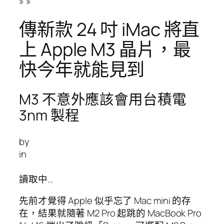
»
»
傳新款 24 吋 iMac 將直
上 Apple M3 晶片，最
快今年就能見到
M3 不意外應該會用台積電
3nm 製程
by
in
讀取中…
先前才覺得 Apple 似乎忘了 Mac mini 的存
在，結果就隨著 M2 Pro 起跳的 MacBook Pro