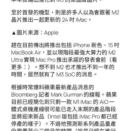
至於首發的機型，則是許多人以為會跟著 M2
晶片推出一起更新的 24 吋 iMac。
▲圖片來源：Apple
趕在目前傳出將推出包括 iPhone 新色、15 吋
MacBook Air，並以現階段最強大算力的 M2
Ultra 實現 Mac Pro 推出承諾的發表會前（看
更多：）。想不到 M2 也才推出不到一年的
時間，居然就有了 M3 SoC 的消息。
根據時常爆料蘋果最新產品消息的
Bloomberg 記者 Mark Gurman 的線報。蘋果
目前已經簡化到只剩一款 M1 iMac 的 AiO 一
體式桌機產線很可能已走入末期的產品階段
並將迎來新品（Intel 版包括 iMac Pro 都已經
停產的樣子）。不過他預測新系列產品量產
仍需要至少三個月的時間（說是已經在進行