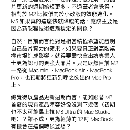
片更新的週期縮短更多。不過筆者會覺得，
相對於 M2 比較偏向於小改版的效能進化。
M3 如果真的這麼快就降臨的話，應該主要是
因為新製程技術逐漸穩定的關係？
自然，目前而言絕對是相當積極希望能證明
自己晶片實力的蘋果，如果要真正對高階桌
機市場造成影響，就得要盡快拿出讓專業人
士更為認可的更強大晶片。只是既然目前 M2
一路從 Mac mini、MacBook Air、MacBook
Pro，也預期將更新到呼之欲出的 Mac Pro
上。
總覺得以產品更新週期而言，能夠跟著 M3
首發的現有產品陣容好像沒剩下幾個（初期
也不太可能馬上推 M3 Ultra 的 Mac Studio
吧）？難不成，更為輕薄的 12 吋 MacBook
有機會在這個時候登場？