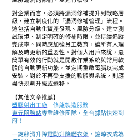
對企業而言，必須將漏洞修補提升到戰略層
級，建立制度化的「漏洞修補管理」流程。
這包括自動化資產發現、風險分級、建立測
試環境、制定明確的修補時限，並持續追蹤
完成率。同時應加強員工教育，讓所有人理
解及時更新的重要性。對個人用戶來說，最
簡單有效的行動就是開啟作業系統與常用軟
體的自動更新功能，並定期重啟電腦以完成
安裝。對於不再受支援的軟體與系統，則應
盡快規劃升級或遷移。
【其他文章推薦】
塑膠射出工廠
一條龍製造服務
東元服務站
專業維修團隊，全台據點快速到
府！
一鍵絲滑升降
電動升降曬衣架
，讓晾衣成為