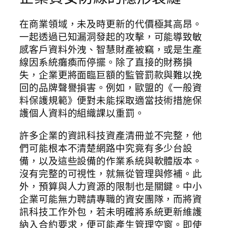
在商業領域，未及時更新的代價極其高昂。
一起透過已知漏洞發起的攻擊，可能導致敏
感客戶資料外洩、智慧財產被竊，或是生產
線因系統癱瘓而停擺。除了直接的財務損
失，企業更將面臨巨額的監管罰款與難以挽
回的品牌聲譽損害。例如，歐盟的《一般資
料保護規範》便對未能採取適當技術措施保
護個人資料的組織課以重罰。
許多企業的資訊科技資產清冊並不完整，他
們可能根本不清楚網路中究竟有多少台設
備，以及這些設備的作業系統與軟體版本。
沒有完整的可視性，就無從管理與修補。此
外，預算與人力資源的限制也是關鍵。中小
企業可能無力聘請專職的資安團隊，而將資
訊科技工作外包，若未明確將系統更新維護
納入合約要求，便可能產生管理空窗。即使