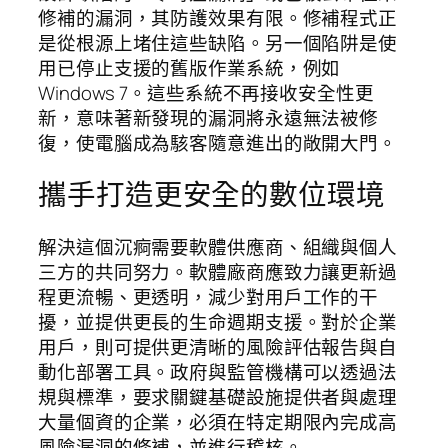
修補的漏洞，其防護效果有限。修補程式正
是從根源上堵住這些缺陷。另一個陷阱是使
用已停止支援的舊版作業系統，例如
Windows 7。這些系統不再接收安全性更
新，意味著新發現的漏洞將永遠無法被修
復，使電腦成為駭客隨意進出的敞開大門。
攜手打造更安全的數位環境
解決這個沉痾需要軟體供應商、組織與個人
三方的共同努力。軟體廠商應致力讓更新過
程更流暢、更透明，減少對用戶工作的干
擾，並提供更長的生命週期支援。對於企業
用戶，則可提供更清晰的風險評估報告與自
動化部署工具。政府與監管機構可以透過法
規與標準，要求關鍵基礎設施提供者與處理
大量個資的企業，必須在特定期限內完成高
風險漏洞的修補，並進行稽核。