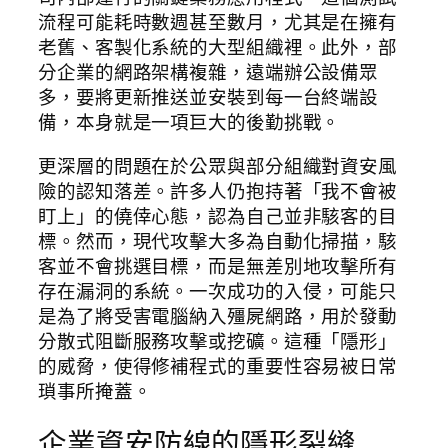
流程可能耗時數週甚至數月，尤其是在擁有
老舊、客製化系統的大型組織裡。此外，部
分企業的網路架構複雜，遠端辦公設備眾
多，要將更新推送並安裝到每一台終端設
備，本身就是一項巨大的後勤挑戰。
更深層的問題在於公眾與部分組織對資安風
險的認知落差。許多人仍抱持著「我不會被
盯上」的僥倖心態，認為自己並非駭客的目
標。然而，現代攻擊大多為自動化掃描，駭
客並不會挑選目標，而是無差別地攻擊所有
存在漏洞的系統。一次成功的入侵，可能只
是為了將受害電腦納入殭屍網路，用於發動
分散式阻斷服務攻擊或挖礦。這種「隱形」
的威脅，使得修補程式的重要性容易被日常
瑣事所掩蓋。
企業資安防線的隱形裂縫