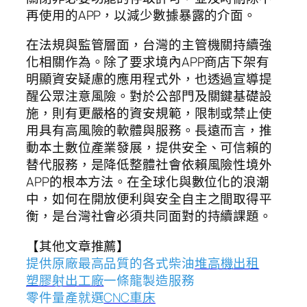
再使用的APP，以減少數據暴露的介面。
在法規與監管層面，台灣的主管機關持續強
化相關作為。除了要求境內APP商店下架有
明顯資安疑慮的應用程式外，也透過宣導提
醒公眾注意風險。對於公部門及關鍵基礎設
施，則有更嚴格的資安規範，限制或禁止使
用具有高風險的軟體與服務。長遠而言，推
動本土數位產業發展，提供安全、可信賴的
替代服務，是降低整體社會依賴風險性境外
APP的根本方法。在全球化與數位化的浪潮
中，如何在開放便利與安全自主之間取得平
衡，是台灣社會必須共同面對的持續課題。
【其他文章推薦】
提供原廠最高品質的各式柴油
堆高機
出租
塑膠射出工廠
一條龍製造服務
零件量產就選
CNC車床