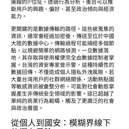
連線的IP位址。透過行為分析，後台可以推
斷用戶的興趣、偏好、甚至政治傾向與經濟
能力。
更關鍵的是數據傳輸的路徑。這些被蒐集的
資訊，通常會經過加密後，傳送至位於中國
大陸的數據中心。傳輸過程可能繞經多個節
點，以規避簡單的網路偵測。一旦數據落
地，其存取與使用權便完全由數據控制者掌
握。台灣的資安專家曾示警，這種持續性的
數據回傳，不僅造成個人隱私外洩風險，若
大量台灣用戶的社群網絡關係、活動熱點圖
等敏感資訊被彙整分析，可能對社會動態掌
握產生非傳統安全領域的影響。這已超越了
單純的商業行為範疇，觸及了更廣泛的社會
與政治層面。
從個人到國安：模糊界線下