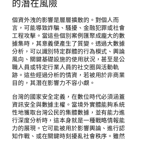
的潛在風險
個資外洩的影響是層層擴散的。對個人而
言，可能導致詐騙、騷擾、金融犯罪或社會
工程攻擊。當這些個別案例匯聚成龐大的數
據集時，其意義便產生了質變。透過大數據
分析，可以識別特定群體的行為模式、輿論
風向、關鍵基礎設施的使用狀況，甚至是公
職人員或特定行業人員的社交圈與活動軌
跡。這些經過分析的情資，若被用於非商業
目的，其潛在影響力不容小覷。
台灣的國家安全定義，在數位時代必須涵蓋
資訊安全與數據主權。當境外實體能夠系統
性地獲取台灣公民的集體數據，並有能力進
行深度分析時，這本身就是一種戰略情報能
力的展現。它可能被用於影響輿論、進行認
知作戰、或在關鍵時刻擾亂社會秩序。雖然