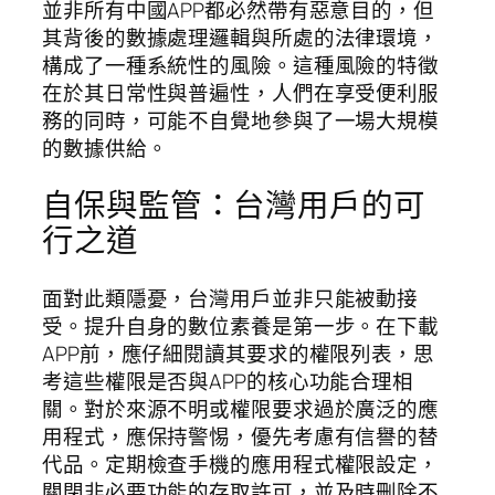
並非所有中國APP都必然帶有惡意目的，但
其背後的數據處理邏輯與所處的法律環境，
構成了一種系統性的風險。這種風險的特徵
在於其日常性與普遍性，人們在享受便利服
務的同時，可能不自覺地參與了一場大規模
的數據供給。
自保與監管：台灣用戶的可
行之道
面對此類隱憂，台灣用戶並非只能被動接
受。提升自身的數位素養是第一步。在下載
APP前，應仔細閱讀其要求的權限列表，思
考這些權限是否與APP的核心功能合理相
關。對於來源不明或權限要求過於廣泛的應
用程式，應保持警惕，優先考慮有信譽的替
代品。定期檢查手機的應用程式權限設定，
關閉非必要功能的存取許可，並及時刪除不