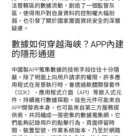
法管轄區的數據流動，創造了一個監管灰
區，使得用戶對自身資料的控制權大幅削
弱，也引發了關於國家層面資訊安全的深層
疑慮。
數據如何穿越海峽？APP內建
的隱形通道
中國製APP蒐集數據的技術手段往往十分隱
蔽。除了明面上向用戶請求的權限，許多應
用程式在背景執行時，會透過軟體開發套件
（SDK）、應用程式介面（API）等嵌入式元
件，持續進行數據探勘。這些元件可能來自
APP開發商本身，也可能來自第三方服務提
供商，共同織成一張密集的數據蒐集網。它
們能夠記錄用戶的點擊行為、頁面停留時
間、裝置型號、作業系統版本，乃至於網路