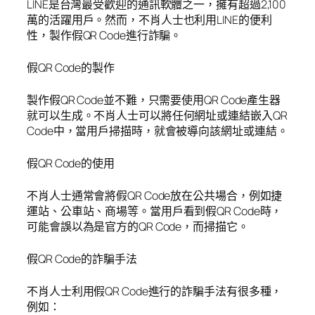
LINE是台灣最受歡迎的通訊軟體之一，擁有超過2,100
萬的活躍用戶。然而，不肖人士也利用LINE的便利
性，製作假QR Code進行詐騙。
假QR Code的製作
製作假QR Code並不難，只需要使用QR Code產生器
就可以生成。不肖人士可以將任何網址或連結嵌入QR
Code中，當用戶掃描時，就會被導向該網址或連結。
假QR Code的使用
不肖人士通常會將假QR Code放在公共場合，例如捷
運站、公車站、商場等。當用戶看到假QR Code時，
可能會誤以為是官方的QR Code，而掃描它。
假QR Code的詐騙手法
不肖人士利用假QR Code進行的詐騙手法有很多種，
例如：