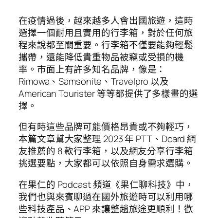
在疫情過後，越來越多人會出國旅遊，這時
選擇一個耐用且實用的行李箱，對於任何旅
程來說都至關重要。行李箱不僅要能夠輕鬆
攜帶，還能降低貴重物品被竊或受損的機
率。市面上有許多知名品牌，像是：
Rimowa、Samsonite、Travelpro 以及
American Tourister 等等都提供了多樣畫的選
擇。
但有時這些品牌可能價格昂貴或不夠輕巧，
本篇文章幫大家整理 2023 年 PTT、Dcard 網
友推薦的 8 款行李箱，以及網友分享行李箱
挑選要點，大家都可以依照自身需求選購。
在果仁的 Podcast 頻道《果仁聊科技》中，
我們也與來賓聊過在國外旅遊時可以利用哪
些科技產品、APP 來讓整趟旅途更順利！歡