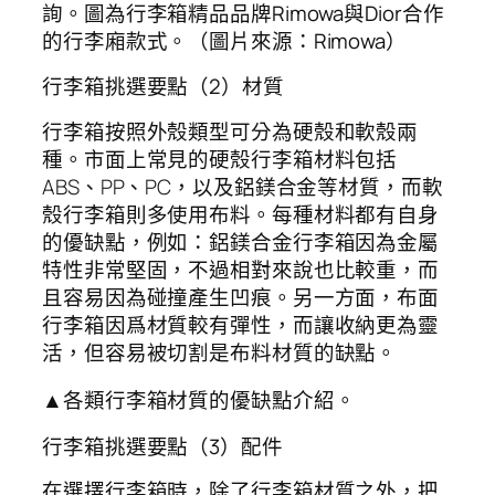
詢。圖為行李箱精品品牌Rimowa與Dior合作
的行李廂款式。（圖片來源：Rimowa）
行李箱挑選要點（2）材質
行李箱按照外殼類型可分為硬殼和軟殼兩
種。市面上常見的硬殼行李箱材料包括
ABS、PP、PC，以及鋁鎂合金等材質，而軟
殼行李箱則多使用布料。每種材料都有自身
的優缺點，例如：鋁鎂合金行李箱因為金屬
特性非常堅固，不過相對來說也比較重，而
且容易因為碰撞產生凹痕。另一方面，布面
行李箱因爲材質較有彈性，而讓收納更為靈
活，但容易被切割是布料材質的缺點。
▲各類行李箱材質的優缺點介紹。
行李箱挑選要點（3）配件
在選擇行李箱時，除了行李箱材質之外，把