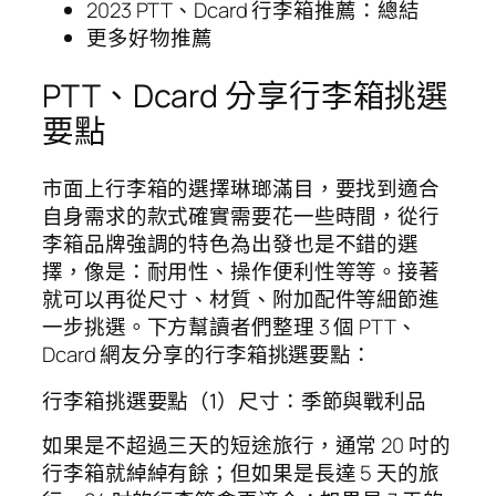
2023 PTT、Dcard 行李箱推薦：總結
更多好物推薦
PTT、Dcard 分享行李箱挑選
要點
市面上行李箱的選擇琳瑯滿目，要找到適合
自身需求的款式確實需要花一些時間，從行
李箱品牌強調的特色為出發也是不錯的選
擇，像是：耐用性、操作便利性等等。接著
就可以再從尺寸、材質、附加配件等細節進
一步挑選。下方幫讀者們整理 3 個 PTT、
Dcard 網友分享的行李箱挑選要點：
行李箱挑選要點（1）尺寸：季節與戰利品
如果是不超過三天的短途旅行，通常 20 吋的
行李箱就綽綽有餘；但如果是長達 5 天的旅