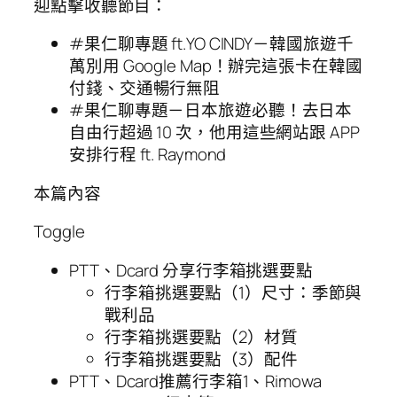
迎點擊收聽節目：
#果仁聊專題 ft.YO CINDY－韓國旅遊千
萬別用 Google Map！辦完這張卡在韓國
付錢、交通暢行無阻
#果仁聊專題－日本旅遊必聽！去日本
自由行超過 10 次，他用這些網站跟 APP
安排行程 ft. Raymond
本篇內容
Toggle
PTT、Dcard 分享行李箱挑選要點
行李箱挑選要點（1）尺寸：季節與
戰利品
行李箱挑選要點（2）材質
行李箱挑選要點（3）配件
PTT、Dcard推薦行李箱1、Rimowa