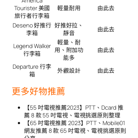
America
Tourister 美國
輕量耐用
由此去
旅行者行李箱
Deseno 好推行
好推好拉、
由此去
李箱
靜音
輕量、耐
Legend Walker
用、附加功
由此去
行李箱
能多
Departure 行李
外觀設計
由此去
箱
更多好物推薦
【55 吋電視推薦2023】PTT、Dcard 推
薦 8 款 55 吋電視、電視挑選原則整理
【65 吋電視推薦 2023】PTT、Mobile01
網友推薦 8 款 65 吋電視、電視挑選原則