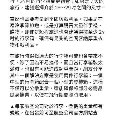
行，24 吋的行李箱會更適合；如果是 7 天的
旅行，建議選擇介於 26～29 吋之間的尺寸。
當然也需要考量到季節與戰利品，如果是在
寒冷季節旅遊，或是打算購買大量伴手禮、
購物，即使是短程旅途也會建議選擇至少 24
吋的行李箱，確保有足夠的空間容納厚重衣
物和戰利品。
在旅行時選擇過大的行李箱可能也會帶來不
便，除了因為不易攜帶，而且當行李箱裝太
滿時，也很有可能造成超重問題，網友分享
其中一個解決方案是使用兩件行李箱：一個
中型的行李箱配合一個小型的登機箱。這樣
不僅可以分散重量，還能確保將部分必需品
隨身攜帶，以便在飛行期間隨時取用。
▲每家航空公司對於行李、登機的重量都有
規範，在出發前可至航空公司官方網站查