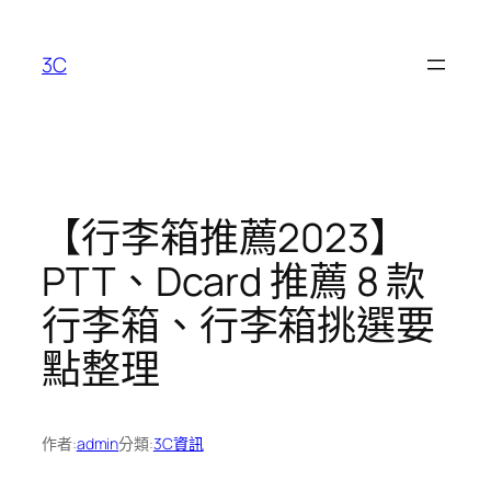
跳
至
3C
主
要
內
容
【行李箱推薦2023】
PTT、Dcard 推薦 8 款
行李箱、行李箱挑選要
點整理
作者:
admin
分類:
3C資訊