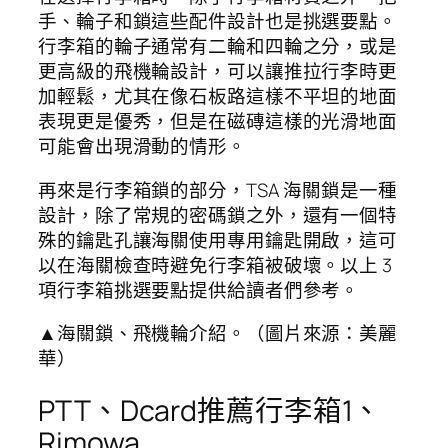
手、輪子和鎖這些配件設計也是挑選要點。
行李箱的輪子通常有二輪和四輪之分，或是
更高級的飛機輪設計，可以讓推拉行李時更
加輕鬆，尤其在像石板路這樣不平坦的地面
表現更是優秀，但是在磁磚這樣的光滑地面
可能會出現滑動的情形。
再來是行李箱鎖的部分，TSA 海關鎖是一種
設計，除了常規的密碼鎖之外，還有一個特
殊的鑰匙孔讓海關使用專用鑰匙開啟，這可
以在海關檢查時避免行李箱被破壞。以上 3
項行李箱挑選要點提供給讀者們參考。
▲海關鎖、飛機輪介紹。（圖片來源：美麗
華）
PTT、Dcard推薦行李箱1、
Rimowa