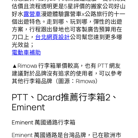
估價且流程透明更是5星評價的搬家公司好山
好水
露營車
漫遊體驗露營車x公路旅行的十一
個出遊特色。走到哪、玩到哪，彈性的出遊
方案，行程跟出發地也可客製廣告預算用在
刀口上，
台北網頁設計
公司幫您達到更多曝
光效益；
電動車補助
▲Rimowa 行李箱單價較高，也有 PTT 網友
建議對於品牌沒有追求的使用者，可以參考
其他行李箱品牌（圖源：Rimowa）
PTT、Dcard推薦行李箱2、
Eminent
Eminent 萬國通路行李箱
Eminent 萬國通路是台灣品牌，已在歐洲市