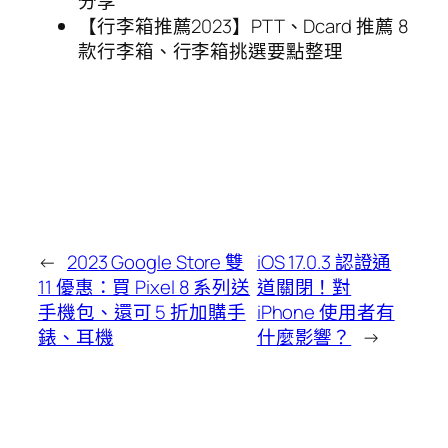
分享
【行李箱推薦2023】PTT、Dcard 推薦 8
款行李箱、行李箱挑選要點整理
←
2023 Google Store 雙
iOS 17.0.3 認證通
11 優惠：買 Pixel 8 系列送
道關閉！對
手機包、還可 5 折加購手
iPhone 使用者有
錶、耳機
什麼影響？
→