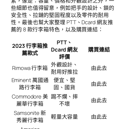
素，像是：容量、價格和外觀設計之外，一
些細節也值得留意，例如把手的設計、鎖的
安全性、拉鏈的堅固程度以及零件的耐用
性。最後也幫大家整理 PTT、Dcard 網友推
薦的 8 款行李箱特色，以及購買連結：
PTT、
2023 行李箱推
Dcard 網友
購買連結
薦款式
評價
外觀設計、
Rimowa 行李箱
由此去
耐用好推拉
Eminent 萬國通
便宜、堅
由此去
路行李箱
固、國貨
Commodore 美
踢不爛、摔
由此去
麗華行李箱
不壞
Samsonite 新
輕量大容量
由此去
秀麗行李箱