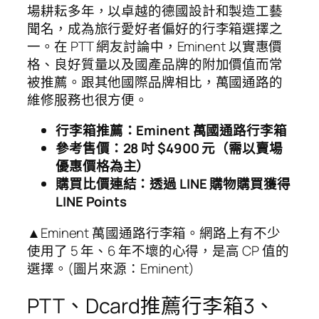
場耕耘多年，以卓越的德國設計和製造工藝
聞名，成為旅行愛好者偏好的行李箱選擇之
一。在 PTT 網友討論中，Eminent 以實惠價
格、良好質量以及國產品牌的附加價值而常
被推薦。跟其他國際品牌相比，萬國通路的
維修服務也很方便。
行李箱推薦：Eminent 萬國通路行李箱
參考售價：28 吋 $4900 元（需以賣場
優惠價格為主）
購買比價連結：透過 LINE 購物購買獲得
LINE Points
▲Eminent 萬國通路行李箱。網路上有不少
使用了 5 年、6 年不壞的心得，是高 CP 值的
選擇。(圖片來源：Eminent)
PTT、Dcard推薦行李箱3、