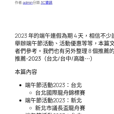
作者:
admin
分類:
3C資訊
2023 年的端午連假為期 4 天，相
舉辦端午節活動、活動優惠等等，本篇文章
者們參考。我們也有另外整理 8 個推
推薦-2023（台北/台中/高雄⋯）
本篇內容
端午節活動2023：台北
台北國際龍舟錦標賽
端午節活動2023：新北
新北市議長盃龍舟賽