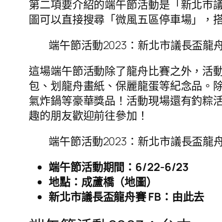
第二項要介紹的端午節活動是「新北市議長盃
圖可以直接搜尋「微風五區停車場」，
端午節活動2023：新北市議長盃龍
這場端午節活動除了龍舟比賽之外，活
包、划龍舟畫紙、保麗龍蛋等紀念品。除
氣炸鍋等豪華獎品！活動現場還有釣粽
趣的朋友歡迎前往參加！
端午節活動2023：新北市議長盃龍
端午節活動期間：6/22-6/23
地點：成蘆橋（地圖）
新北市議長盃龍舟賽 FB：由此去