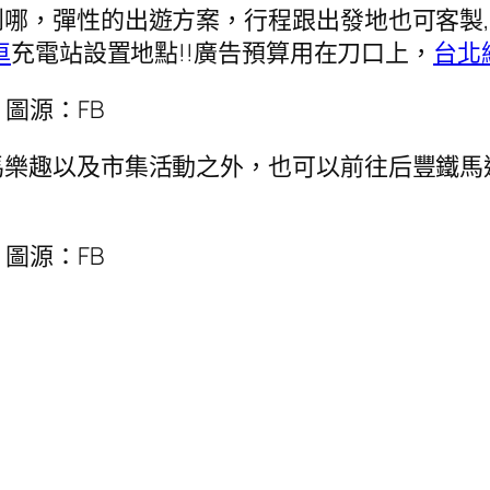
哪，彈性的出遊方案，行程跟出發地也可客製,
車
充電站設置地點!!廣告預算用在刀口上，
台北
圖源：FB
馬樂趣以及市集活動之外，也可以前往后豐鐵馬
圖源：FB