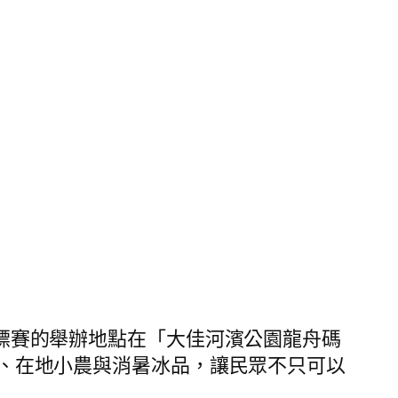
舟錦標賽的舉辦地點在「大佳河濱公園龍舟碼
飲品、在地小農與消暑冰品，讓民眾不只可以