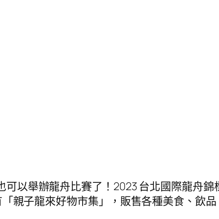
，也可以舉辦龍舟比賽了！2023 台北國際龍
現場也有「親子龍來好物市集」，販售各種美食、