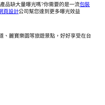
產品缺大量曝光嗎?你需要的是一流
包裝
網頁設計
公司幫您達到更多曝光效益
道、麗寶樂園等旅遊景點，好好享受在台