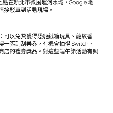
點在新北市微風運河水域，Google 地
搭接駁車到活動現場。
：可以免費獲得恐龍紙箱玩具、龍紋香
張刮刮樂券，有機會抽得 Switch、
商店的禮券獎品。對這些端午節活動有興