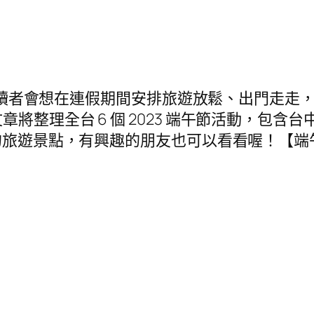
信不少讀者會想在連假期間安排旅遊放鬆、出門走
將整理全台 6 個 2023 端午節活動，包含
薦的旅遊景點，有興趣的朋友也可以看看喔！
【端