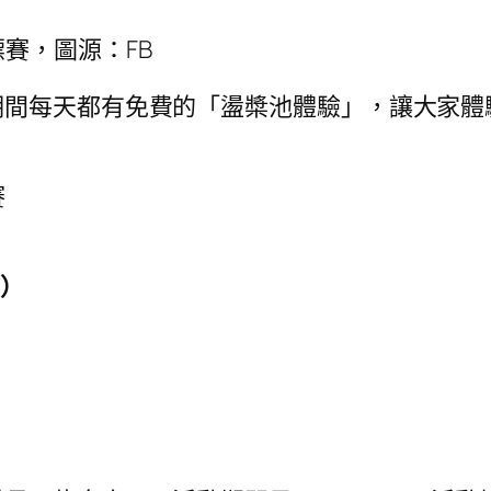
標賽，圖源：FB
期間每天都有免費的「盪槳池體驗」，讓大家體
賽
圖）