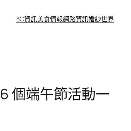
3C資訊
美食情報
網路資訊
婚紗世界
6 個端午節活動一