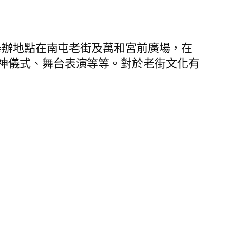
舉辦地點在南屯老街及萬和宮前廣場，在
神儀式、舞台表演等等。對於老街文化有