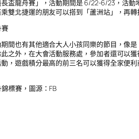
龍舟賽」，活動期間是 6/22-6/23，活動地
搭乘雙北捷運的朋友可以搭到「蘆洲站」，再轉
舟賽
動期間也有其他適合大人小孩同樂的節目，像是
此之外，在大會活動服務處，參加者還可以獲得一
活動，遊戲積分最高的前三名可以獲得全家便利
舟錦標賽，圖源：FB