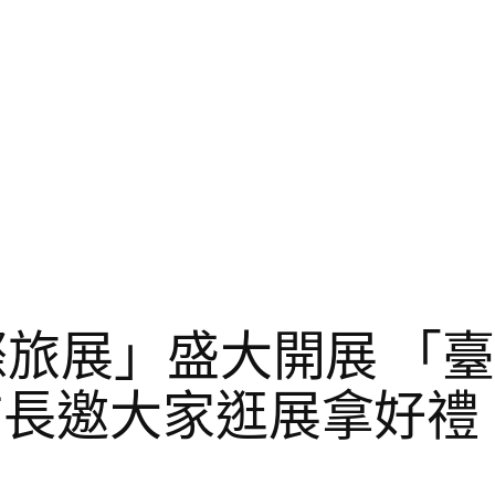
國際旅展」盛大開展 「
市長邀大家逛展拿好禮