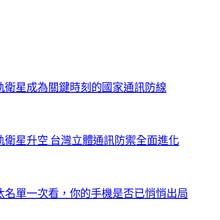
軌衛星成為關鍵時刻的國家通訊防線
軌衛星升空 台灣立體通訊防禦全面進化
淘汰名單一次看，你的手機是否已悄悄出局