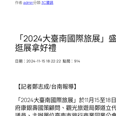
作者:
admin
分類:
3C資訊
「2024大臺南國際旅展」
逛展拿好禮
日期：2024-11-15 18:22:22 點閱：914
【記者鄭志成/台南報導】
「2024大臺南國際旅展」於11月15至
府康銀壽國策顧問、觀光旅遊局鄭道立
議員、主辦單位臺南市旅行商業同業公