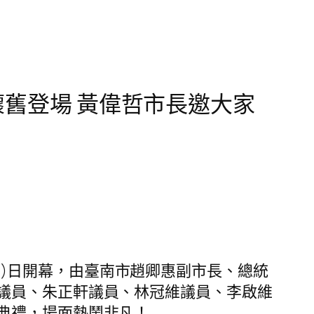
懷舊登場 黃偉哲市長邀大家
/15)日開幕，由臺南市趙卿惠副市長、總統
議員、朱正軒議員、林冠維議員、李啟維
典禮，場面熱鬧非凡！