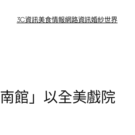
3C資訊
美食情報
網路資訊
婚紗世界
臺南館」以全美戲院