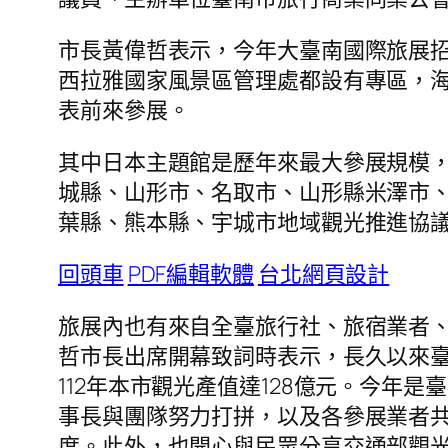
市長黃偉哲表示，今年大臺南國際旅展招
西拉雅國家風景區管理處都設有專區，
表前來參展。
其中日本主題館是歷年來最大參展規模，
城縣、山形市、名取市、山形縣米澤市、
葉縣、熊本縣、宇城市地域觀光推進協議
回頭車
PDF編輯軟體
台北網頁設計
旅展內也有來自全臺旅行社、旅宿業者、
哲市長出席開幕致詞時表示，長久以來
112年本市觀光產值達128億元。今年
事長與團隊努力打拼，以及各參展業者
度。此外，也開心與民眾分享交通部觀光