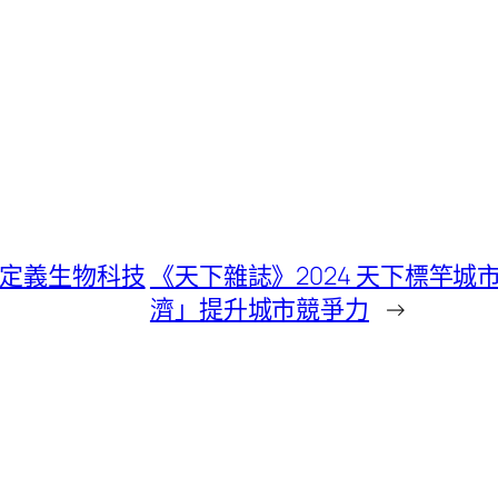
新定義生物科技
《天下雜誌》2024 天下標竿
濟」提升城市競爭力
→