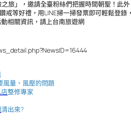
mi 臺南探險之旅」，邀請全臺粉絲們把握時間朝聖！
、鑽戒等好禮，用LINE掃一掃發票即可輕鬆登
活動相關資訊，請上台南旅遊網
s_detail.php?NewsID=16444
租
要風量、風壓的問題
具店
整修專家
刺
清出來?