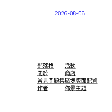
2026-08-06
部落格
活動
關於
商店
常見問題集
區塊版面配置
作者
佈景主題