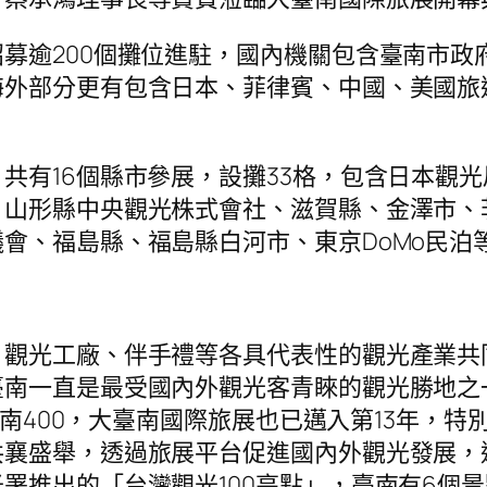
募逾200個攤位進駐，國內機關包含臺南市政
海外部分更有包含日本、菲律賓、中國、美國旅
共有16個縣市參展，設攤33格，包含日本觀光
山形縣中央觀光株式會社、滋賀縣、金澤市、
會、福島縣、福島縣白河市、東京DoMo民泊
觀光工廠、伴手禮等各具代表性的觀光產業共
臺南一直是最受國內外觀光客青睞的觀光勝地之
是臺南400，大臺南國際旅展也已邁入第13年，
共襄盛舉，透過旅展平台促進國內外觀光發展，
署推出的「台灣觀光100亮點」，臺南有6個