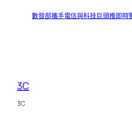
數發部攜手電信與科技巨頭推即時
3C
3C