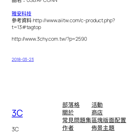
雅安科技
參考資料:http://www.aiitw.com/c-product.php?
t=13#tagtop
http://www.3chy.com.tw/?p=2590
2018-03-23
部落格
活動
3C
關於
商店
常見問題集
區塊版面配置
作者
佈景主題
3C