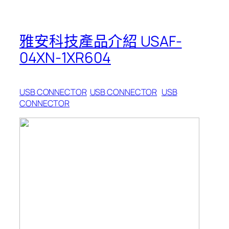
雅安科技產品介紹 USAF-
04XN-1XR604
USB CONNECTOR
USB CONNECTOR
USB
CONNECTOR