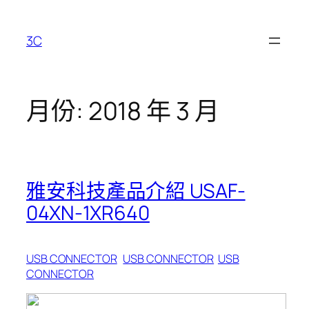
跳
至
3C
主
要
內
容
月份:
2018 年 3 月
雅安科技產品介紹 USAF-
04XN-1XR640
USB CONNECTOR
USB CONNECTOR
USB
CONNECTOR