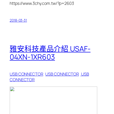
https://www.3chy.com.tw/?p=2603
2018-03-31
雅安科技產品介紹 USAF-
04XN-1XR603
USB CONNECTOR
USB CONNECTOR
USB
CONNECTOR