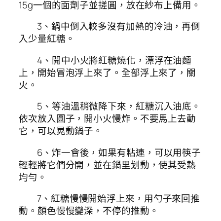
15g一個的面劑子並搓圓，放在紗布上備用。
3、鍋中倒入較多沒有加熱的冷油，再倒
入少量紅糖。
4、開中小火將紅糖燒化，漂浮在油麵
上，開始冒泡浮上來了。全部浮上來了，關
火。
5、等油溫稍微降下來，紅糖沉入油底。
依次放入圓子，開小火慢炸。不要馬上去動
它，可以晃動鍋子。
6、炸一會後，如果有粘連，可以用筷子
輕輕將它們分開，並在鍋里划動，使其受熱
均勻。
7、紅糖慢慢開始浮上來，用勺子來回推
動。顏色慢慢變深，不停的推動。