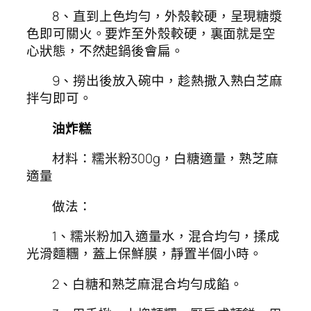
8、直到上色均勻，外殼較硬，呈現糖漿
色即可關火。要炸至外殼較硬，裏面就是空
心狀態，不然起鍋後會扁。
9、撈出後放入碗中，趁熱撒入熟白芝麻
拌勻即可。
油炸糕
材料：糯米粉300g，白糖適量，熟芝麻
適量
做法：
1、糯米粉加入適量水，混合均勻，揉成
光滑麵糰，蓋上保鮮膜，靜置半個小時。
2、白糖和熟芝麻混合均勻成餡。