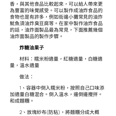
香，與其他食品比較起來，可以給人帶來更
為豐富的味覺感受。可以製作成油炸食品的
食物也是有許多，例如街邊小攤常見的油炸
魷魚須油炸臭豆腐等。在家中製作油炸食品
的話，油炸面製品最為常見，下面推薦幾個
油炸面製品的製作步驟。
炸糖油果子
材料：糯米粉適量，紅糖適量，白糖適
量，溫水適量
做法：
1、容器中倒入糯米粉，按照自己口味添
加適量白糖混合。倒入溫水，邊倒邊攪拌。
和成麵糰。
2、放塊紗布(防粘)，將麵糰分成大概