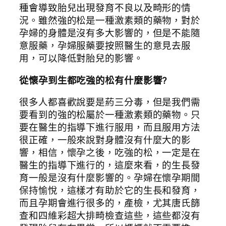
種會導致胎兒出現發育不良以及畸形的情
況。雖然強的松是一種激素類的藥物，對於
孕婦的身體是沒有多大影響的，但是不能隨
意服藥，孕婦服藥要按照醫生的意見去服
用，可以降低對胎兒的影響。
從懷孕到生都吃強的松有什麼影響?
很多人都喜歡說要是葯三分毒，但是我們需
要看到的強的松屬於一種激素類的藥物。只
要在醫生的指導下進行服用，而且服用方法
很正確，一般來說對身體沒有什麼大的影
響，相信，懷孕之後，吃強的松，一定是在
醫生的指導下進行的，這麼來看，的生長發
育一般是沒有什麼影響的。孕婦在懷孕期間
保持愉悅，這樣才有助於它的生長和發育，
而且孕期會進行很多的，產檢，尤其唐氏篩
查和四維彩超大排畸檢查這些，這些都沒有