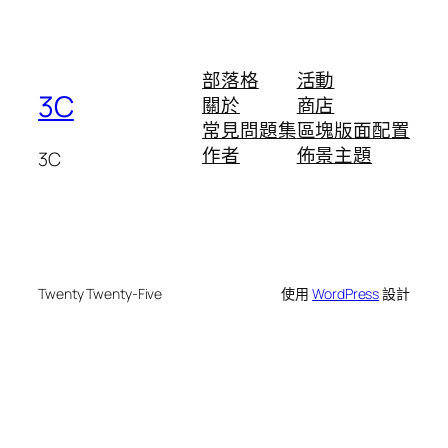
部落格
活動
3C
關於
商店
常見問題集
區塊版面配置
作者
佈景主題
3C
Twenty Twenty-Five
使用
WordPress
設計