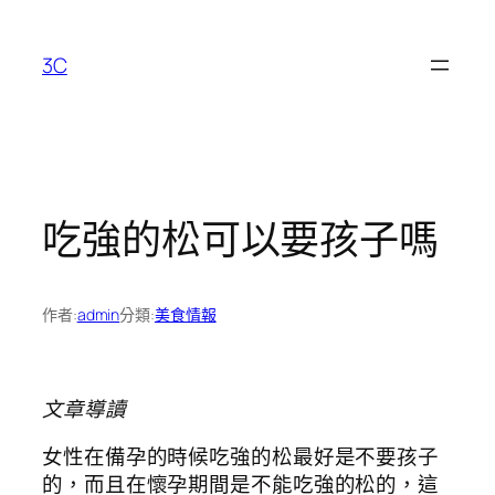
跳
至
3C
主
要
內
容
吃強的松可以要孩子嗎
作者:
admin
分類:
美食情報
文章導讀
女性在備孕的時候吃強的松最好是不要孩子
的，而且在懷孕期間是不能吃強的松的，這