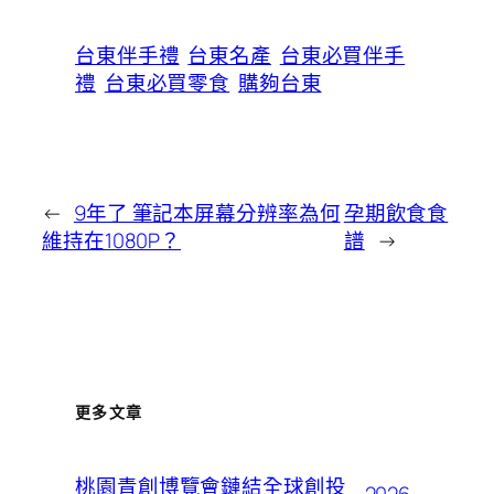
台東伴手禮
台東名產
台東必買伴手
禮
台東必買零食
購夠台東
←
9年了 筆記本屏幕分辨率為何
孕期飲食食
維持在1080P？
譜
→
更多文章
桃園青創博覽會鏈結全球創投