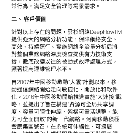
常行為，滿足安全管理等場景需求。
二、 客戶價值
針對以上存在的問題，雲杉網絡DeepFlowTM
提供強大的網絡分析功能，保障網絡安全、
高效、持續運行。實施網絡全流量分析后將
對整個業務網絡深度檢查提供有力技術支
撐，徹底改變以往的被動式故障處理方式，
顯著提高運維管理水平。
自2007年中國移動啟動“大雲”計劃以來，移
動通信網絡開始走向敏捷化、開放化和軟件
化。2016年中國移動開始推進實施“大連接”戰
略，並提出了旨在構建“資源可全局共享調
度、容量可彈性伸縮、架構可靈活調整、能
力可全面開放”的新一代網絡。河南移動積極
響應集團號召，在系統可伸縮性、可擴展