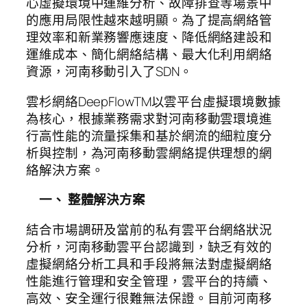
心虛擬環境中運維分析、故障排查等場景中
的應用局限性越來越明顯。為了提高網絡管
理效率和新業務響應速度、降低網絡建設和
運維成本、簡化網絡結構、最大化利用網絡
資源，河南移動引入了SDN。
雲杉網絡DeepFlowTM以雲平台虛擬環境數據
為核心，根據業務需求對河南移動雲環境進
行高性能的流量採集和基於網流的細粒度分
析與控制，為河南移動雲網絡提供理想的網
絡解決方案。
一、 整體解決方案
結合市場調研及當前的私有雲平台網絡狀況
分析，河南移動雲平台認識到，缺乏有效的
虛擬網絡分析工具和手段將無法對虛擬網絡
性能進行管理和安全管理，雲平台的持續、
高效、安全運行很難無法保證。目前河南移