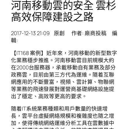
河南移動雲的安全 雲杉
高效保障建設之路
2017-12-13 21:09 原創 作者: 廠商投稿 編
輯:
【IT168 案例】近年來，河南移動的新型数字
化業務穩步推進。河南移動雲目前規模大約
在2000台服務器，承載移動自有業務及部分
政務雲，目前由第三方代為運維。隨着互聯
網應用的不斷豐富，視頻、雲計算、物聯網
等業務的飛速發展對運營商基礎網絡設施提
出了穩定、高效等更高的要求。
隨着IT系統業務種類和用戶數量的快速增
長，雲平台虛擬網絡規模和複雜度也隨之增
加，使得傳統網絡運維分析工具在雲數據中