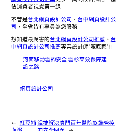
佔消費者視覺第一線
不管是
台北網頁設計公司
、
台中網頁設計公
司
，全省皆有專員為您服務
想知道最厲害的
台北網頁設計公司推薦
、
台
中網頁設計公司推薦
專業設計師”嚨底家”!!
河南移動雲的安全 雲杉高效保障建
設之路
網頁設計公司
←
紅豆補
銳捷解決廈門百年醫院終端管控
血粥
的安全問題
→