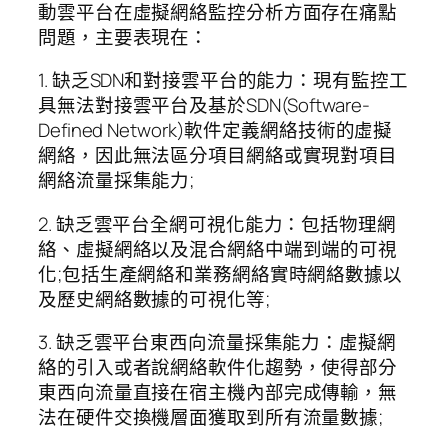
動雲平台在虛擬網絡監控分析方面存在痛點
問題，主要表現在：
1. 缺乏SDN和對接雲平台的能力：現有監控工
具無法對接雲平台及基於SDN(Software-
Defined Network)軟件定義網絡技術的虛擬
網絡，因此無法區分項目網絡或實現對項目
網絡流量採集能力;
2. 缺乏雲平台全網可視化能力：包括物理網
絡、虛擬網絡以及混合網絡中端到端的可視
化;包括生產網絡和業務網絡實時網絡數據以
及歷史網絡數據的可視化等;
3. 缺乏雲平台東西向流量採集能力：虛擬網
絡的引入或者說網絡軟件化趨勢，使得部分
東西向流量直接在宿主機內部完成傳輸，無
法在硬件交換機層面獲取到所有流量數據;