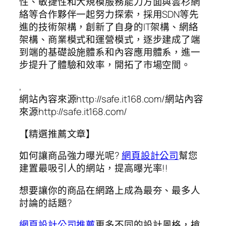
性、敏捷性和大規模服務能力方面與雲杉網
絡等合作夥伴一起努力探索，採用SDN等先
進的技術架構，創新了自身的IT架構、網絡
架構、商業模式和運營模式，逐步建成了端
到端的基礎設施體系和內容應用體系，進一
步提升了體驗和效率，開拓了市場空間。
,
網站內容來源http://safe.it168.com/網站內容
來源http://safe.it168.com/
【精選推薦文章】
如何讓商品強力曝光呢?
網頁設計公司
幫您
建置最吸引人的網站，提高曝光率!!
想要讓你的商品在網路上成為最夯、最多人
討論的話題?
網頁設計公司推薦
更多不同的設計風格，搶